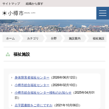
サイトマップ
組織から探す
ホーム
カテゴリ
分野
施設案内
福祉施設
福祉施設
身体障害者福祉センター
（
2026年06月12日
）
小樽市総合福祉センター
（
2026年02月10日
）
小樽市総合福祉センター移転のお知らせ
（
2025年04月01
日
）
点字図書館をご存じですか
（
2021年10月06日
）