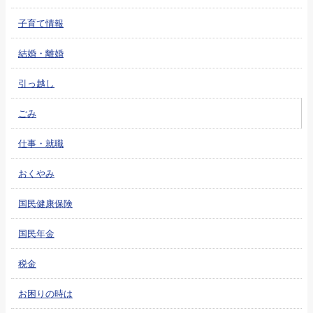
子育て情報
結婚・離婚
引っ越し
ごみ
仕事・就職
おくやみ
国民健康保険
国民年金
税金
お困りの時は