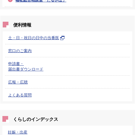
便利情報
土・日・祝日の日中の当番医
窓口のご案内
申請書・
届出書ダウンロード
広報・広聴
よくある質問
くらしのインデックス
妊娠・出産