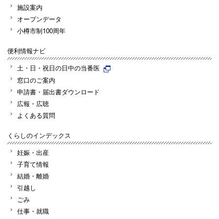
施設案内
オープンデータ
小樽市制100周年
便利情報ナビ
土・日・祝日の日中の当番医
窓口のご案内
申請書・届出書ダウンロード
広報・広聴
よくある質問
くらしのインデックス
妊娠・出産
子育て情報
結婚・離婚
引越し
ごみ
仕事・就職