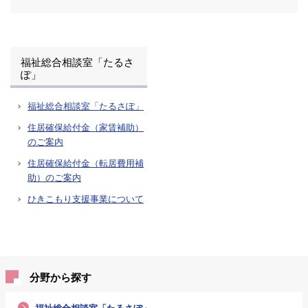
福祉総合相談室「たるさ
ぽ」
福祉総合相談室「たるさぽ」
住居確保給付金（家賃補助）
のご案内
住居確保給付金（転居費用補
助）のご案内
ひきこもり支援事業について
分野から探す
福祉総合相談室「たるさぽ」