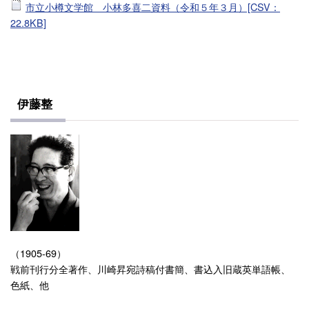
市立小樽文学館 小林多喜二資料（令和５年３月）[CSV：
22.8KB]
伊藤整
（1905-69）
戦前刊行分全著作、川崎昇宛詩稿付書簡、書込入旧蔵英単語帳、
色紙、他