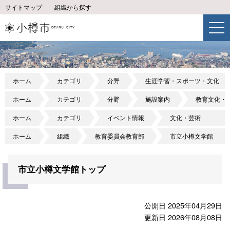
サイトマップ
組織から探す
ホーム
カテゴリ
分野
生涯学習・スポーツ・文化
ホーム
カテゴリ
分野
施設案内
教育文化・
ホーム
カテゴリ
イベント情報
文化・芸術
ホーム
組織
教育委員会教育部
市立小樽文学館
市立小樽文学館トップ
公開日 2025年04月29日
更新日 2026年08月08日