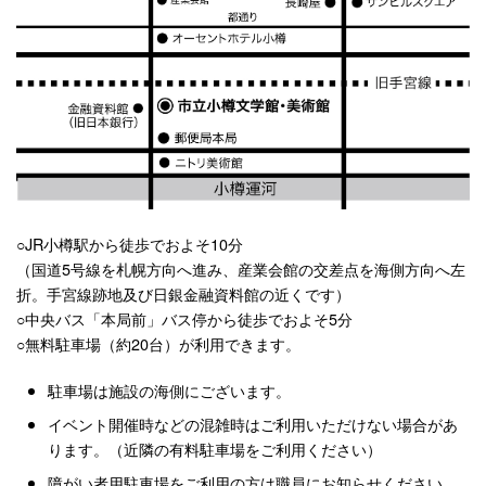
○JR小樽駅から徒歩でおよそ10分
（国道5号線を札幌方向へ進み、産業会館の交差点を海側方向へ左
折。手宮線跡地及び日銀金融資料館の近くです）
○中央バス「本局前」バス停から徒歩でおよそ5分
○無料駐車場（約20台）が利用できます。
駐車場は施設の海側にございます。
イベント開催時などの混雑時はご利用いただけない場合があ
ります。（近隣の有料駐車場をご利用ください）
障がい者用駐車場をご利用の方は職員にお知らせください。