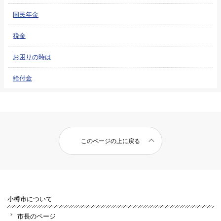
国民年金
税金
お困りの時は
給付金
このページの上に戻る
小樽市について
市長のページ