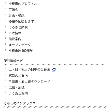
小樽市のプロフィル
市議会
計画・構想
移住を応援します
ふるさと納税
市政情報
施設案内
オープンデータ
小樽市制100周年
便利情報ナビ
土・日・祝日の日中の当番医
窓口のご案内
申請書・届出書ダウンロード
広報・広聴
よくある質問
くらしのインデックス