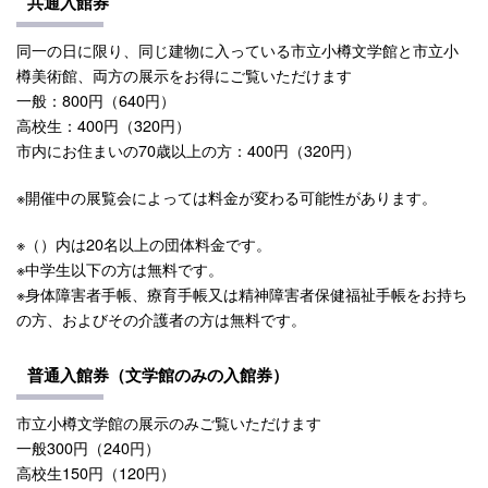
共通入館券
同一の日に限り、同じ建物に入っている市立小樽文学館と市立小
樽美術館、両方の展示をお得にご覧いただけます
一般：800円（640円）
高校生：400円（320円）
市内にお住まいの70歳以上の方：400円（320円）
※開催中の展覧会によっては料金が変わる可能性があります。
※（）内は20名以上の団体料金です。
※中学生以下の方は無料です。
※身体障害者手帳、療育手帳又は精神障害者保健福祉手帳をお持ち
の方、およびその介護者の方は無料です。
普通入館券（文学館のみの入館券）
市立小樽文学館の展示のみご覧いただけます
一般300円（240円）
高校生150円（120円）