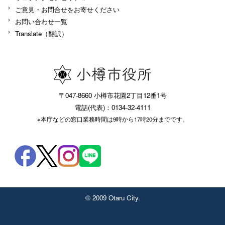
ご意見・お問合せをお寄せください
お問い合わせ一覧
Translate（翻訳）
〒047-8660 小樽市花園2丁目12番1号
電話(代表)：0134-32-4111
※本庁などの窓口業務時間は9時から17時20分までです。
© 2009 Otaru City.