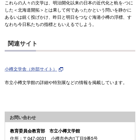
これらの人々の文学は、明治開化以来の日本の近代化と軌を-つに
した＜北海道開拓＞とは果して何であったかという問いを静かに
あるいは鋭く投げかけ、昨日と明日をつなぐ海港小樽の浮標、す
なわち今日私たちの指標ともいえるでしよう。
関連サイト
小樽文学舎（外部サイト）
市立小樽文学館の詳細や特別展などの情報を掲載しています。
お問い合わせ
教育委員会教育部 市立小樽文学館
住所
：〒047-0031 小樽市色内1丁目9番5号