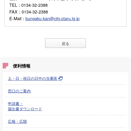
TEL
：0134-32-2388
FAX
：0134-32-2388
E-Mail
：
bungaku-kan@city.otaru.lg.jp
戻る
便利情報
土・日・祝日の日中の当番医
窓口のご案内
申請書・
届出書ダウンロード
広報・広聴