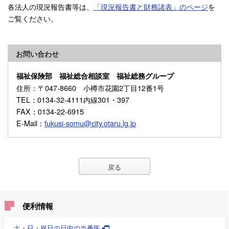
各法人の現況報告書等は、
「現況報告書と財務諸表」のページ
を
ご覧ください。
お問い合わせ
福祉保険部 福祉総合相談室 福祉総務グループ
住所
：〒047-8660 小樽市花園2丁目12番1号
TEL
：0134-32-4111内線301・397
FAX
：0134-22-6915
E-Mail
：
fukusi-somu@city.otaru.lg.jp
戻る
便利情報
土・日・祝日の日中の当番医