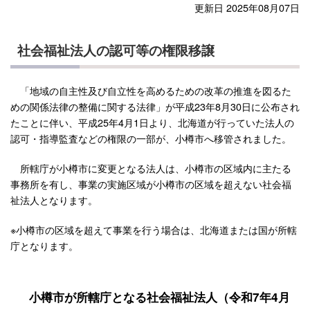
更新日 2025年08月07日
社会福祉法人の認可等の権限移譲
「地域の自主性及び自立性を高めるための改革の推進を図るた
めの関係法律の整備に関する法律」が平成23年8月30日に公布され
たことに伴い、平成25年4月1日より、北海道が行っていた法人の
認可・指導監査などの権限の一部が、小樽市へ移管されました。
所轄庁が小樽市に変更となる法人は、小樽市の区域内に主たる
事務所を有し、事業の実施区域が小樽市の区域を超えない社会福
祉法人となります。
※小樽市の区域を超えて事業を行う場合は、北海道または国が所轄
庁となります。
小樽市が所轄庁となる社会福祉法人（令和7年4月