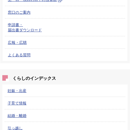
窓口のご案内
申請書・
届出書ダウンロード
広報・広聴
よくある質問
くらしのインデックス
妊娠・出産
子育て情報
結婚・離婚
引っ越し