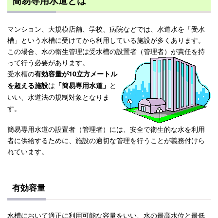
簡易専用水道とは
マンション、大規模店舗、学校、病院などでは、水道水を「受水
槽」という水槽に受けてから利用している施設が多くあります。
この場合、水の衛生管理は受水槽の設置者（管理者）が責任を持
って行う必要があります。
受水槽の
有効容量が10立方メートル
は
と
を超える施設
「簡易専用水道」
いい、水道法の規制対象となりま
す。
簡易専用水道の設置者（管理者）には、安全で衛生的な水を利用
者に供給するために、施設の適切な管理を行うことが義務付けら
れています。
有効容量
水槽において適正に利用可能な容量をいい、水の最高水位と最低