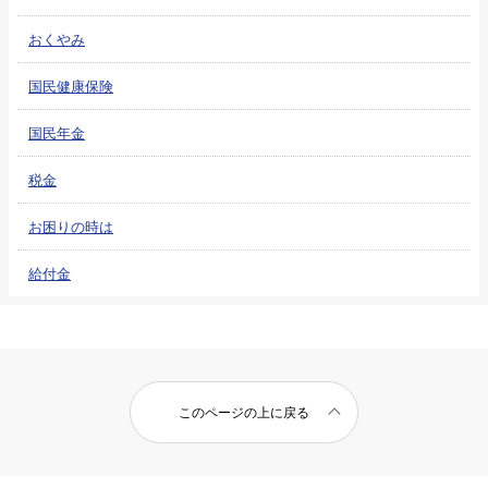
おくやみ
国民健康保険
国民年金
税金
お困りの時は
給付金
このページの上に戻る