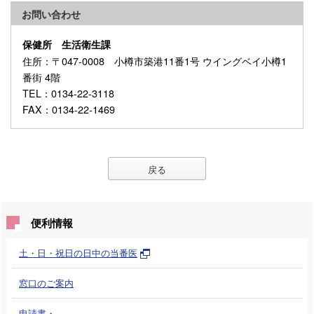
お問い合わせ
保健所 生活衛生課
住所
：〒047-0008 小樽市築港11番1号 ウイングベイ小樽1
番街 4階
TEL
：0134-22-3118
FAX
：0134-22-1469
戻る
便利情報
土・日・祝日の日中の当番医
窓口のご案内
申請書・