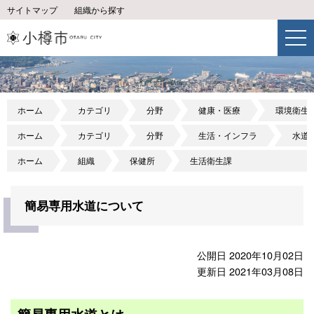
サイトマップ
組織から探す
ホーム
カテゴリ
分野
健康・医療
環境衛生
ホーム
カテゴリ
分野
生活・インフラ
水道
ホーム
組織
保健所
生活衛生課
簡易専用水道について
公開日 2020年10月02日
更新日 2021年03月08日