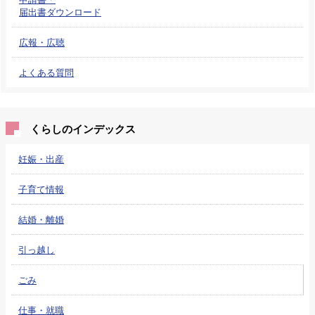
届出書ダウンロード
広報・広聴
よくある質問
くらしのインデックス
妊娠・出産
子育て情報
結婚・離婚
引っ越し
ごみ
仕事・就職