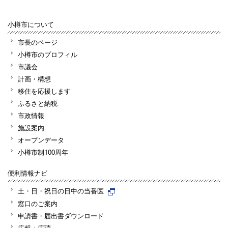
小樽市について
市長のページ
小樽市のプロフィル
市議会
計画・構想
移住を応援します
ふるさと納税
市政情報
施設案内
オープンデータ
小樽市制100周年
便利情報ナビ
土・日・祝日の日中の当番医
窓口のご案内
申請書・届出書ダウンロード
広報・広聴