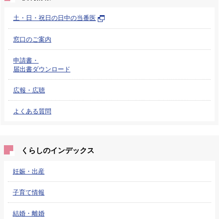
土・日・祝日の日中の当番医
窓口のご案内
申請書・
届出書ダウンロード
広報・広聴
よくある質問
くらしのインデックス
妊娠・出産
子育て情報
結婚・離婚