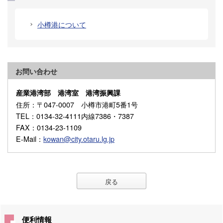
小樽港について
お問い合わせ
産業港湾部 港湾室 港湾振興課
住所
：〒047-0007 小樽市港町5番1号
TEL
：0134-32-4111内線7386・7387
FAX
：0134-23-1109
E-Mail
：
kowan@city.otaru.lg.jp
戻る
便利情報