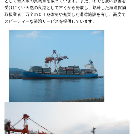
として最大級の貨物量を扱っています。また、冬でも波の影響を
受けにくい天然の良港として古くから発展し、熟練した海運貨物
取扱業者、万全のＣＩＱ体制や充実した港湾施設を有し、高度で
スピーディーな港湾サービスを提供しています。