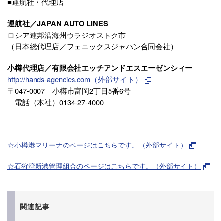
■運航社・代理店
運航社／JAPAN AUTO LINES
ロシア連邦沿海州ウラジオストク市
（日本総代理店／フェニックスジャパン合同会社）
小樽代理店／有限会社エッチアンドエスエーゼンシィー
http://hands-agencies.com（外部サイト）
〒047-0007 小樽市富岡2丁目5番6号
電話（本社）0134-27-4000
☆小樽港マリーナのページはこちらです。（外部サイト）
☆石狩湾新港管理組合のページはこちらです。（外部サイト）
関連記事