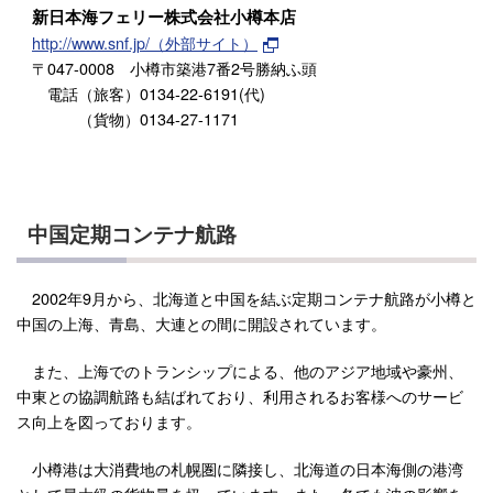
新日本海フェリー株式会社小樽本店
http://www.snf.jp/（外部サイト）
〒047-0008 小樽市築港7番2号勝納ふ頭
電話（旅客）0134-22-6191(代)
（貨物）0134-27-1171
中国定期コンテナ航路
2002年9月から、北海道と中国を結ぶ定期コンテナ航路が小樽と
中国の上海、青島、大連との間に開設されています。
また、上海でのトランシップによる、他のアジア地域や豪州、
中東との協調航路も結ばれており、利用されるお客様へのサービ
ス向上を図っております。
小樽港は大消費地の札幌圏に隣接し、北海道の日本海側の港湾