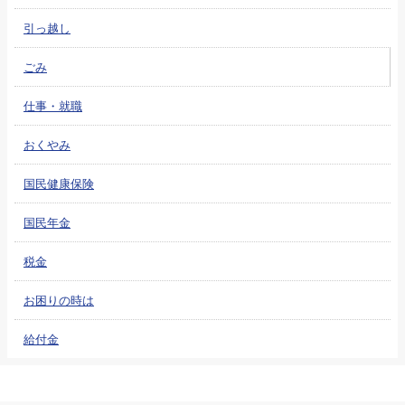
引っ越し
ごみ
仕事・就職
おくやみ
国民健康保険
国民年金
税金
お困りの時は
給付金