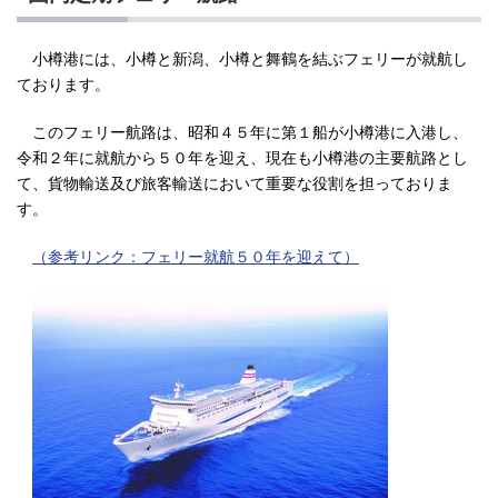
小樽港には、小樽と新潟、小樽と舞鶴を結ぶフェリーが就航し
ております。
このフェリー航路は、昭和４５年に第１船が小樽港に入港し、
令和２年に就航から５０年を迎え、現在も小樽港の主要航路とし
て、貨物輸送及び旅客輸送において重要な役割を担っておりま
す。
（参考リンク：フェリー就航５０年を迎えて）