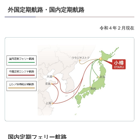
外国定期航路・国内定期航路
令和４年２月現在
国内定期フェリー航路