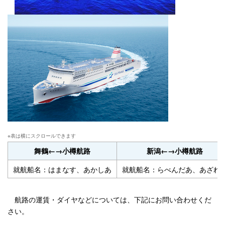
舞鶴←→小樽航路
新潟←→小樽航路
就航船名：はまなす、あかしあ
就航船名：らべんだあ、あざれ
航路の運賃・ダイヤなどについては、下記にお問い合わせくだ
さい。