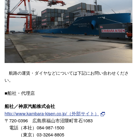
航路の運賃・ダイヤなどについては下記にお問い合わせくださ
い。
■船社・代理店
船社／神原汽船株式会社
http://www.kambara-kisen.co.jp/（外部サイト）
〒720-0396 広島県福山市沼隈町常石1083
電話（本社）084-987-1500
（東京）03-3264-8805