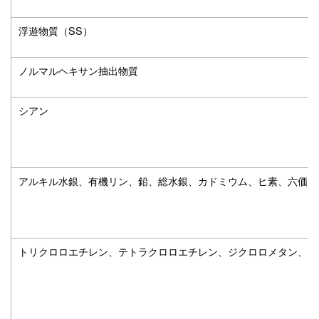
浮遊物質（SS）
ノルマルヘキサン抽出物質
シアン
アルキル水銀、有機リン、鉛、総水銀、カドミウム、ヒ素、六価ク
トリクロロエチレン、テトラクロロエチレン、ジクロロメタン、四塩化炭素