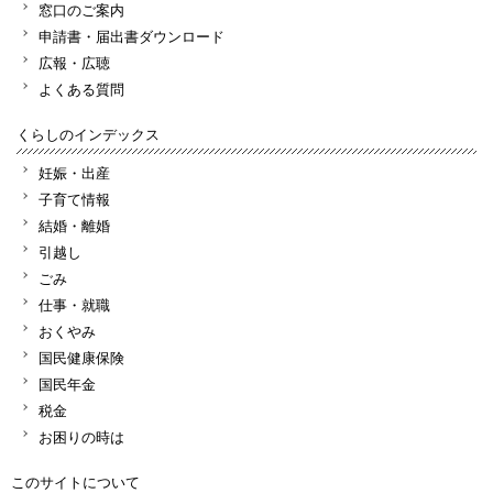
窓口のご案内
申請書・届出書ダウンロード
広報・広聴
よくある質問
くらしのインデックス
妊娠・出産
子育て情報
結婚・離婚
引越し
ごみ
仕事・就職
おくやみ
国民健康保険
国民年金
税金
お困りの時は
このサイトについて