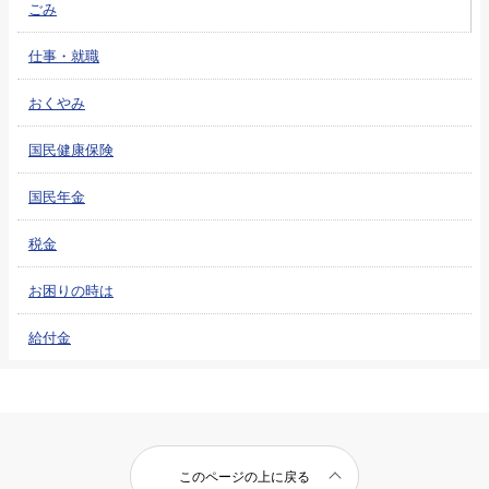
ごみ
仕事・就職
おくやみ
国民健康保険
国民年金
税金
お困りの時は
給付金
このページの上に戻る