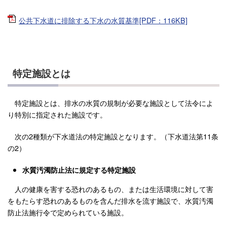
公共下水道に排除する下水の水質基準[PDF：116KB]
特定施設とは
特定施設とは、排水の水質の規制が必要な施設として法令によ
り特別に指定された施設です。
次の2種類が下水道法の特定施設となります。（下水道法第11条
の2）
水質汚濁防止法に規定する特定施設
人の健康を害する恐れのあるもの、または生活環境に対して害
をもたらす恐れのあるものを含んだ排水を流す施設で、水質汚濁
防止法施行令で定められている施設。