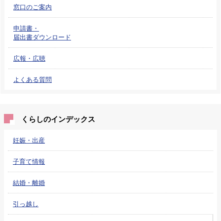
窓口のご案内
申請書・
届出書ダウンロード
広報・広聴
よくある質問
くらしのインデックス
妊娠・出産
子育て情報
結婚・離婚
引っ越し