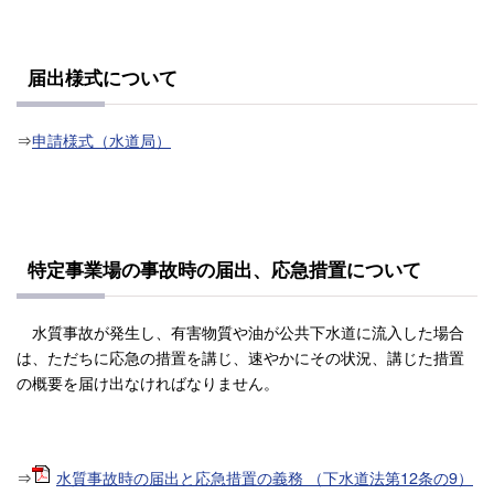
届出様式について
⇒
申請様式（水道局）
特定事業場の事故時の届出、応急措置について
水質事故が発生し、有害物質や油が公共下水道に流入した場合
は、ただちに応急の措置を講じ、速やかにその状況、講じた措置
の概要を届け出なければなりません。
⇒
水質事故時の届出と応急措置の義務 （下水道法第12条の9）