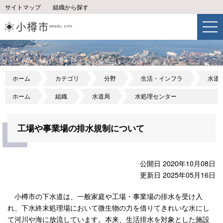
サイトマップ
組織から探す
ホーム
カテゴリ
分野
生活・インフラ
水道
ホーム
組織
水道局
水処理センター
工場や事業場の排水規制について
公開日 2020年10月08日
更新日 2025年05月16日
小樽市の下水道は、一般家庭や工場・事業場の排水を受け入
れ、下水終末処理場において微生物の力を借りてきれいな水にし
て河川や海に放流しています。本来、生活排水を対象とした施設