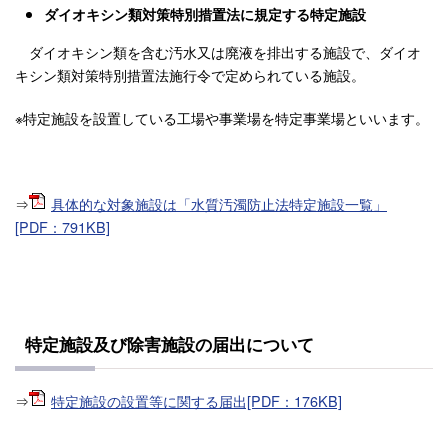
ダイオキシン類対策特別措置法に規定する特定施設
ダイオキシン類を含む汚水又は廃液を排出する施設で、ダイオ
キシン類対策特別措置法施行令で定められている施設。
※特定施設を設置している工場や事業場を特定事業場といいます。
⇒
具体的な対象施設は「水質汚濁防止法特定施設一覧」
[PDF：791KB]
特定施設及び除害施設の届出について
⇒
特定施設の設置等に関する届出[PDF：176KB]