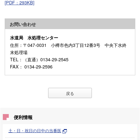
[PDF：293KB]
お問い合わせ
水道局 水処理センター
住所
：〒047-0031 小樽市色内3丁目12番3号 中央下水終
末処理場
TEL
：（直通）0134-29-2545
FAX
： 0134-29-2596
戻る
便利情報
土・日・祝日の日中の当番医