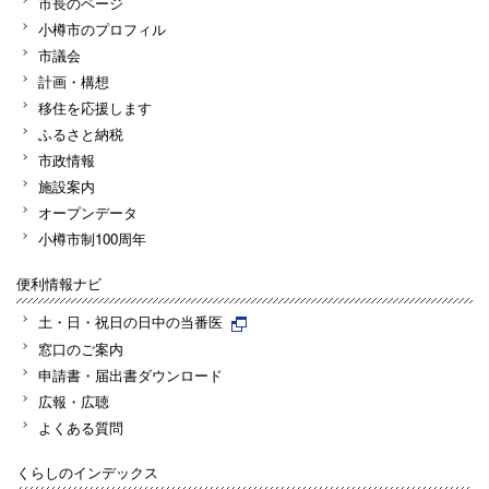
市長のページ
小樽市のプロフィル
市議会
計画・構想
移住を応援します
ふるさと納税
市政情報
施設案内
オープンデータ
小樽市制100周年
便利情報ナビ
土・日・祝日の日中の当番医
窓口のご案内
申請書・届出書ダウンロード
広報・広聴
よくある質問
くらしのインデックス