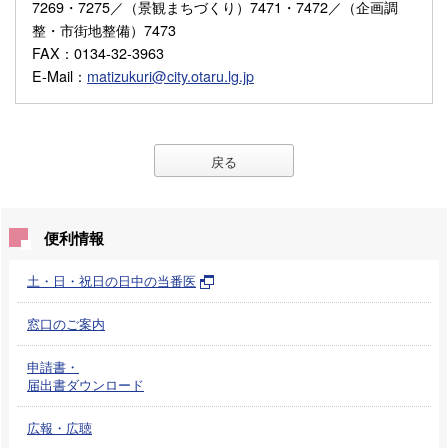
7269・7275／（景観まちづくり）7471・7472／（企画調
整・市街地整備）7473
FAX
：0134-32-3963
E-Mail
：
matizukuri@city.otaru.lg.jp
戻る
便利情報
土・日・祝日の日中の当番医
窓口のご案内
申請書・
届出書ダウンロード
広報・広聴