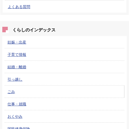
よくある質問
くらしのインデックス
妊娠・出産
子育て情報
結婚・離婚
引っ越し
ごみ
仕事・就職
おくやみ
国民健康保険