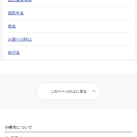
国民年金
税金
お困りの時は
給付金
このページの上に戻る
小樽市について