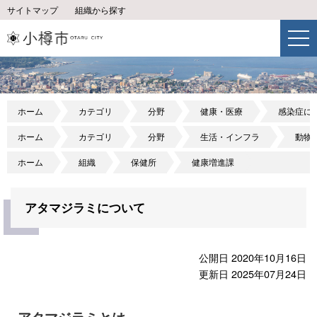
サイトマップ
組織から探す
ホーム
カテゴリ
分野
健康・医療
感染症に
ホーム
カテゴリ
分野
生活・インフラ
動物
ホーム
組織
保健所
健康増進課
アタマジラミについて
公開日 2020年10月16日
更新日 2025年07月24日