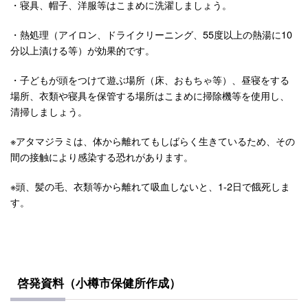
・寝具、帽子、洋服等はこまめに洗濯しましょう。
・熱処理（アイロン、ドライクリーニング、55度以上の熱湯に10
分以上漬ける等）が効果的です。
・子どもが頭をつけて遊ぶ場所（床、おもちゃ等）、昼寝をする
場所、衣類や寝具を保管する場所はこまめに掃除機等を使用し、
清掃しましょう。
※アタマジラミは、体から離れてもしばらく生きているため、その
間の接触により感染する恐れがあります。
※頭、髪の毛、衣類等から離れて吸血しないと、1-2日で餓死しま
す。
啓発資料（小樽市保健所作成）