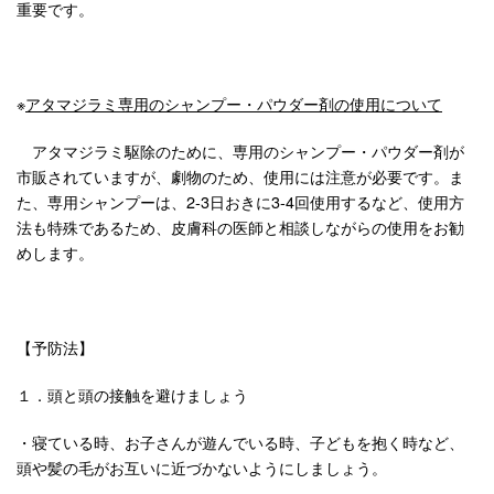
重要です。
※
アタマジラミ専用のシャンプー・パウダー剤の使用について
アタマジラミ駆除のために、専用のシャンプー・パウダー剤が
市販されていますが、劇物のため、使用には注意が必要です。ま
た、専用シャンプーは、2-3日おきに3-4回使用するなど、使用方
法も特殊であるため、皮膚科の医師と相談しながらの使用をお勧
めします。
【予防法】
１．頭と頭の接触を避けましょう
・寝ている時、お子さんが遊んでいる時、子どもを抱く時など、
頭や髪の毛がお互いに近づかないようにしましょう。