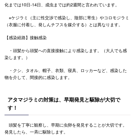
化までは10日-14日、成虫までは約2週間と言われています。
※ケジラミ（主に性交渉で感染し、陰部に寄生）やコロモジラミ
（衣服に付着し、発しんチフスを媒介する）とは異なります。
【感染経路】接触感染
・頭髪から頭髪への直接接触により感染します。（大人でも感
染します。）
・クシ、タオル、帽子、衣類、寝具、ロッカーなど、感染した
物を介して、間接的に感染します。
アタマジラミの対策は、早期発見と駆除が大切で
す！
頭髪を丁寧に観察し、早期に虫卵を発見することが大切です。
発見したら、一斉に駆除します。