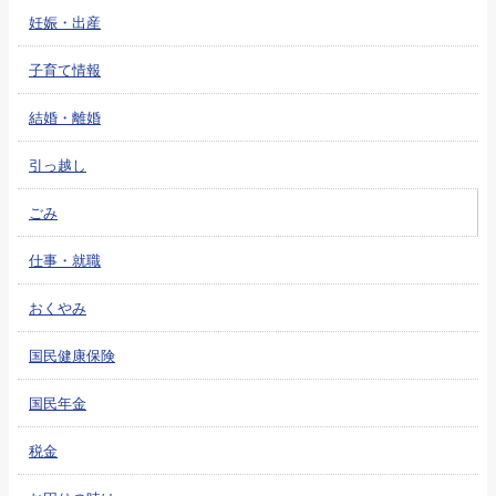
妊娠・出産
子育て情報
結婚・離婚
引っ越し
ごみ
仕事・就職
おくやみ
国民健康保険
国民年金
税金