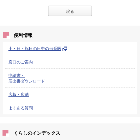
戻る
便利情報
土・日・祝日の日中の当番医
窓口のご案内
申請書・
届出書ダウンロード
広報・広聴
よくある質問
くらしのインデックス