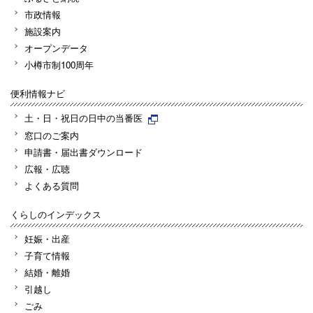
市政情報
施設案内
オープンデータ
小樽市制100周年
便利情報ナビ
土・日・祝日の日中の当番医
窓口のご案内
申請書・届出書ダウンロード
広報・広聴
よくある質問
くらしのインデックス
妊娠・出産
子育て情報
結婚・離婚
引越し
ごみ