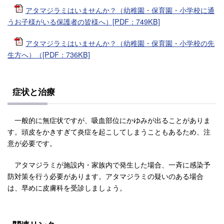
アタマジラミはいませんか？（幼稚園・保育園・小学校に通
うお子様がいる保護者の皆様へ）[PDF：749KB]
アタマジラミはいませんか？（幼稚園・保育園・小学校の先
生方へ）（[PDF：736KB]
症状と治療
一般的に無症状ですが、吸血部位にかゆみが出ることがありま
す。頭皮をかきすぎて炎症を起こしてしまうこともあるため、注
意が必要です。
アタマジラミが施設内・家族内で発生した場合、一斉に感染予
防対策を行う必要があります。アタマジラミの疑いのある場合
は、早めに皮膚科を受診しましょう。