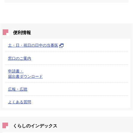
便利情報
土・日・祝日の日中の当番医
窓口のご案内
申請書・
届出書ダウンロード
広報・広聴
よくある質問
くらしのインデックス