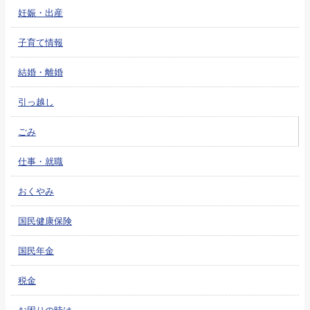
妊娠・出産
子育て情報
結婚・離婚
引っ越し
ごみ
仕事・就職
おくやみ
国民健康保険
国民年金
税金
お困りの時は