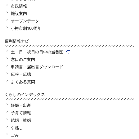
市政情報
施設案内
オープンデータ
小樽市制100周年
便利情報ナビ
土・日・祝日の日中の当番医
窓口のご案内
申請書・届出書ダウンロード
広報・広聴
よくある質問
くらしのインデックス
妊娠・出産
子育て情報
結婚・離婚
引越し
ごみ