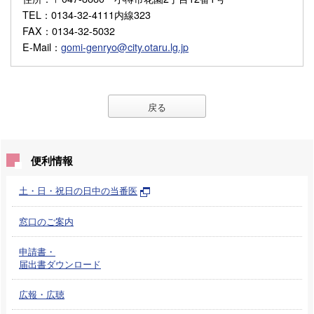
TEL
：0134-32-4111内線323
FAX
：0134-32-5032
E-Mail
：
gomi-genryo@city.otaru.lg.jp
戻る
便利情報
土・日・祝日の日中の当番医
窓口のご案内
申請書・
届出書ダウンロード
広報・広聴