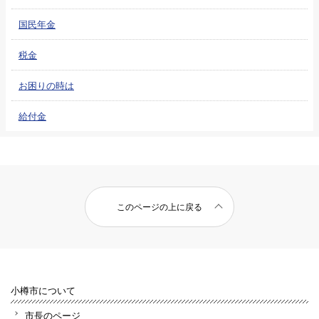
国民年金
税金
お困りの時は
給付金
このページの上に戻る
小樽市について
市長のページ