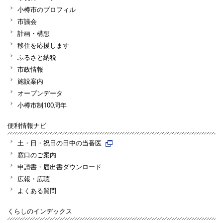
小樽市のプロフィル
市議会
計画・構想
移住を応援します
ふるさと納税
市政情報
施設案内
オープンデータ
小樽市制100周年
便利情報ナビ
土・日・祝日の日中の当番医
窓口のご案内
申請書・届出書ダウンロード
広報・広聴
よくある質問
くらしのインデックス