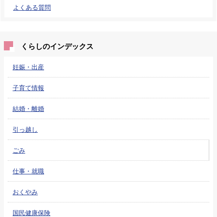
よくある質問
くらしのインデックス
妊娠・出産
子育て情報
結婚・離婚
引っ越し
ごみ
仕事・就職
おくやみ
国民健康保険