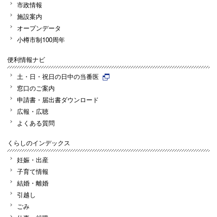
市政情報
施設案内
オープンデータ
小樽市制100周年
便利情報ナビ
土・日・祝日の日中の当番医
窓口のご案内
申請書・届出書ダウンロード
広報・広聴
よくある質問
くらしのインデックス
妊娠・出産
子育て情報
結婚・離婚
引越し
ごみ