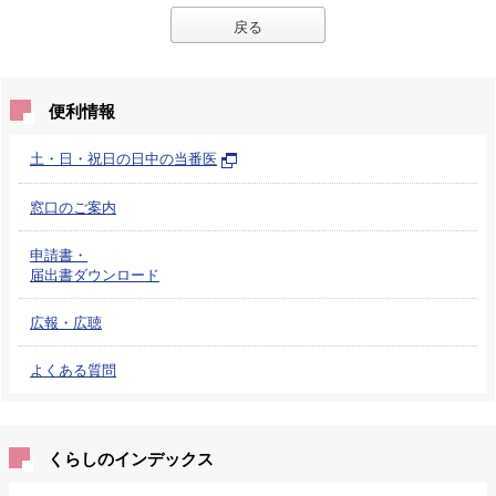
戻る
便利情報
土・日・祝日の日中の当番医
窓口のご案内
申請書・
届出書ダウンロード
広報・広聴
よくある質問
くらしのインデックス