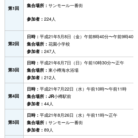
サンモール一番街
集合場所：
第1回
224人
参加者：
平成21年5月8日（金）午前8時40分〜午前9時40分
日時：
第2回
花園小学校
集合場所：
247人
参加者：
平成21年6月7日（日）午前10時30分〜正午
日時：
第3回
東小樽海水浴場
集合場所：
212人
参加者：
平成21年7月22日（水）午前10時〜午前11時
日時：
第4回
小樽駅前
集合場所：JR
44人
参加者：
平成21年8月26日（水）午前11時〜正午
日時：
第5回
サンモール一番街
集合場所：
89人
参加者：