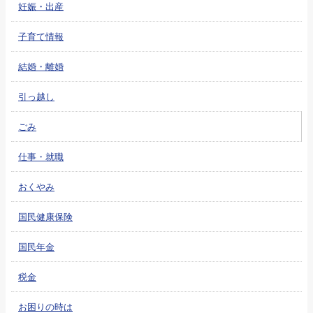
妊娠・出産
子育て情報
結婚・離婚
引っ越し
ごみ
仕事・就職
おくやみ
国民健康保険
国民年金
税金
お困りの時は