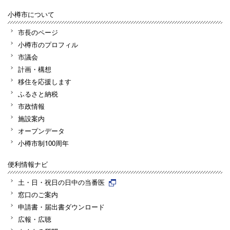
小樽市について
市長のページ
小樽市のプロフィル
市議会
計画・構想
移住を応援します
ふるさと納税
市政情報
施設案内
オープンデータ
小樽市制100周年
便利情報ナビ
土・日・祝日の日中の当番医
窓口のご案内
申請書・届出書ダウンロード
広報・広聴