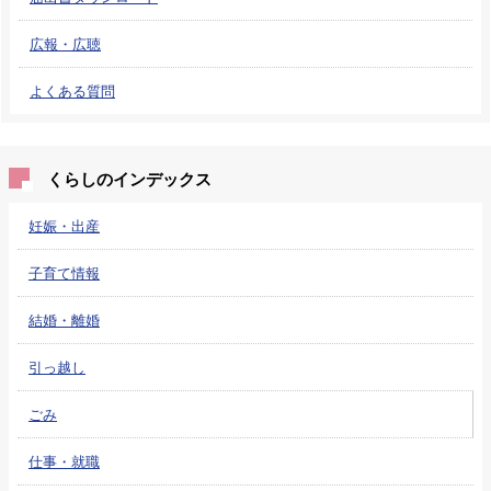
広報・広聴
よくある質問
くらしのインデックス
妊娠・出産
子育て情報
結婚・離婚
引っ越し
ごみ
仕事・就職