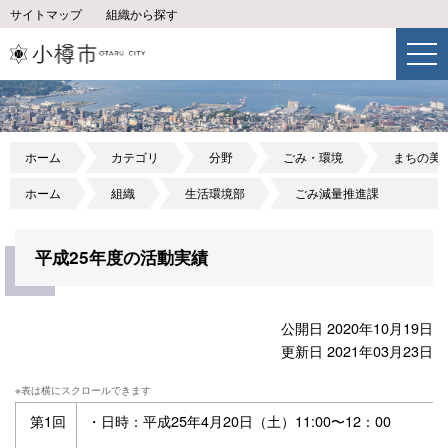
サイトマップ
組織から探す
ホーム
カテゴリ
分野
ごみ・環境
まちの美
ホーム
組織
生活環境部
ごみ減量推進課
平成25年度の活動実績
公開日 2020年10月19日
更新日 2021年03月23日
第1回
・日時：平成25年4月20日（土）11:00〜12：00