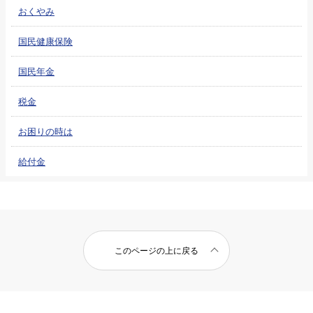
おくやみ
国民健康保険
国民年金
税金
お困りの時は
給付金
このページの上に戻る