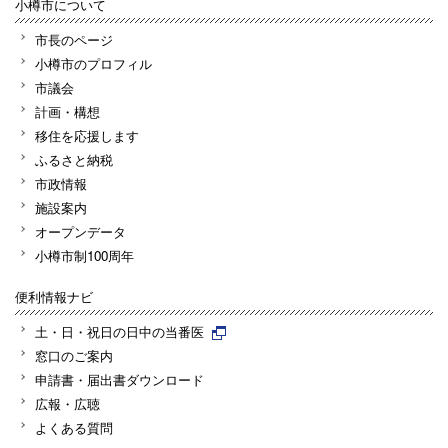
小樽市について
市長のページ
小樽市のプロフィル
市議会
計画・構想
移住を応援します
ふるさと納税
市政情報
施設案内
オープンデータ
小樽市制100周年
便利情報ナビ
土・日・祝日の日中の当番医
窓口のご案内
申請書・届出書ダウンロード
広報・広聴
よくある質問