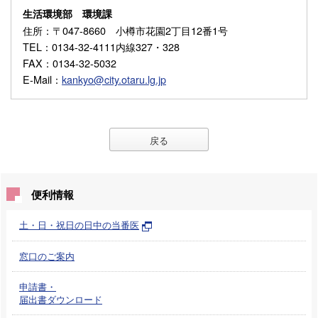
生活環境部 環境課
住所
：〒047-8660 小樽市花園2丁目12番1号
TEL
：0134-32-4111内線327・328
FAX
：0134-32-5032
E-Mail
：
kankyo@city.otaru.lg.jp
戻る
便利情報
土・日・祝日の日中の当番医
窓口のご案内
申請書・
届出書ダウンロード