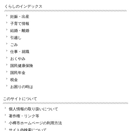
くらしのインデックス
妊娠・出産
子育て情報
結婚・離婚
引越し
ごみ
仕事・就職
おくやみ
国民健康保険
国民年金
税金
お困りの時は
このサイトについて
個人情報の取り扱いについて
著作権・リンク等
小樽市ホームページの利用方法
サイト内検索について