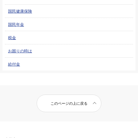
国民健康保険
国民年金
税金
お困りの時は
給付金
このページの上に戻る