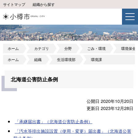
サイトマップ
組織から探す
ホーム
カテゴリ
分野
ごみ・環境
環境保全
ホーム
組織
生活環境部
環境課
北海道公害防止条例
公開日 2020年10月20日
更新日 2023年12月28日
「承継届出書」（北海道公害防止条例）
「汚水等排出施設設置（使用・変更）届出書」（北海道公害
防止条例）