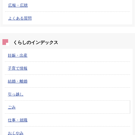
広報・広聴
よくある質問
くらしのインデックス
妊娠・出産
子育て情報
結婚・離婚
引っ越し
ごみ
仕事・就職
おくやみ