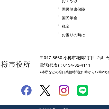
おくやみ
国民健康保険
国民年金
税金
お困りの時は
〒047-8660 小樽市花園2丁目12番1
電話(代表)：0134-32-4111
※本庁などの窓口業務時間は9時から17時20