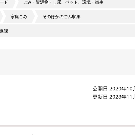
ード
ごみ・資源物・し尿、ペット、環境・衛生
家庭ごみ
そのほかのごみ収集
進課
て
公開日 2020年10
更新日 2023年11