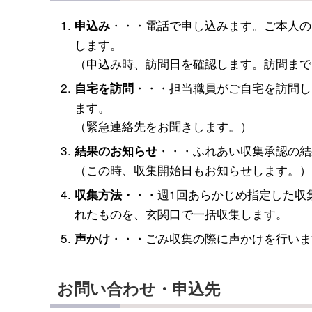
・・・電話で申し込みます。ご本人の
申込み
します。
（申込み時、訪問日を確認します。訪問まで
・・・担当職員がご自宅を訪問し
自宅を訪問
ます。
（緊急連絡先をお聞きします。）
・・・ふれあい収集承認の結
結果のお知らせ
（この時、収集開始日もお知らせします。）
・・週1回あらかじめ指定した収
収集方法・
れたものを、玄関口で一括収集します。
・・・ごみ収集の際に声かけを行いま
声かけ
お問い合わせ・申込先