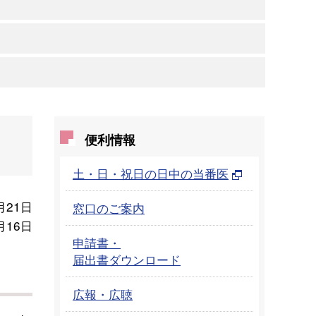
便利情報
土・日・祝日の日中の当番医
月21日
窓口のご案内
月16日
申請書・
届出書ダウンロード
広報・広聴