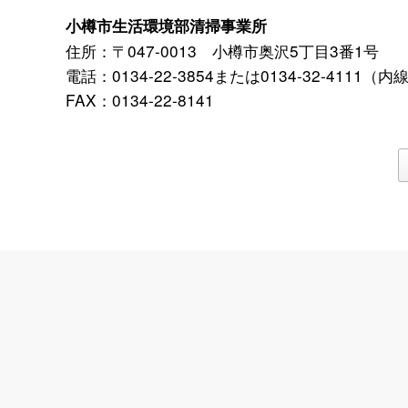
小樽市生活環境部清掃事業所
住所：〒047-0013 小樽市奥沢5丁目3番1号
電話：0134-22-3854または0134-32-4111（内
FAX：0134-22-8141