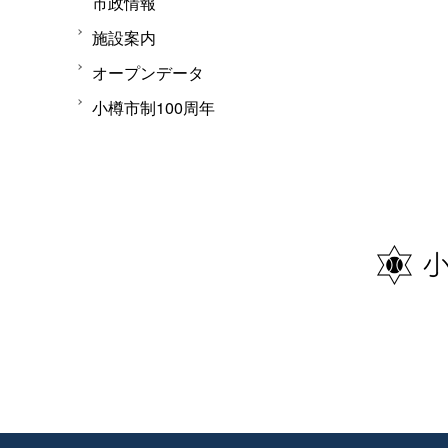
市政情報
施設案内
オープンデータ
小樽市制100周年