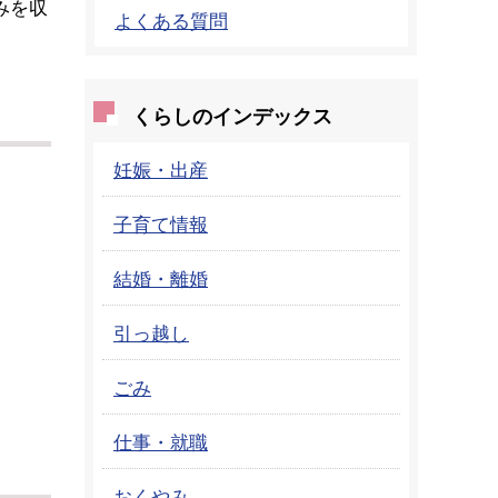
みを収
よくある質問
くらしのインデックス
妊娠・出産
子育て情報
結婚・離婚
引っ越し
ごみ
仕事・就職
おくやみ