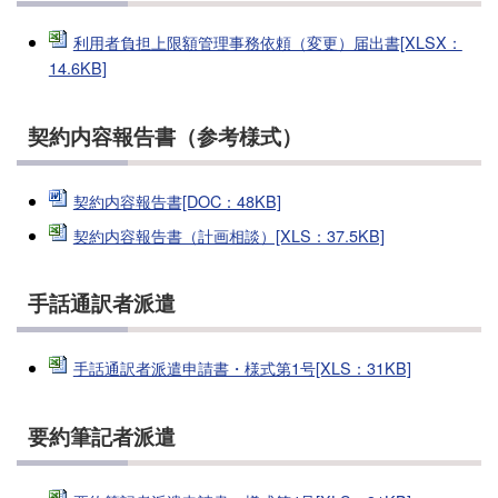
利用者負担上限額管理事務依頼（変更）届出書[XLSX：
14.6KB]
契約内容報告書（参考様式）
契約内容報告書[DOC：48KB]
契約内容報告書（計画相談）[XLS：37.5KB]
手話通訳者派遣
手話通訳者派遣申請書・様式第1号[XLS：31KB]
要約筆記者派遣