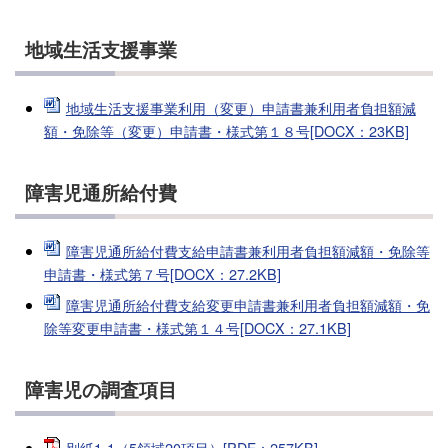
地域生活支援事業
地域生活支援事業利用（変更）申請書兼利用者負担額減
額・免除等（変更）申請書・様式第１８号[DOCX：23KB]
障害児通所給付費
障害児通所給付費支給申請書兼利用者負担額減額・免除等
申請書・様式第７号[DOCX：27.2KB]
障害児通所給付費支給変更申請書兼利用者負担額減額・免
除等変更申請書・様式第１４号[DOCX：27.1KB]
障害児の調査項目
別紙1-1（5領域20項目）[PDF：257KB]