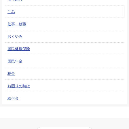
ごみ
仕事・就職
おくやみ
国民健康保険
国民年金
税金
お困りの時は
給付金