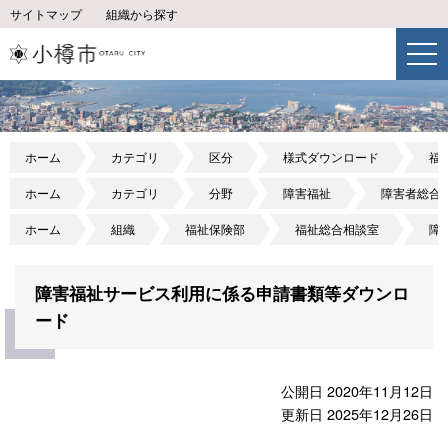
サイトマップ
組織から探す
ホーム
カテゴリ
区分
様式ダウンロード
福
ホーム
カテゴリ
分野
障害福祉
障害者総合
ホーム
組織
福祉保険部
福祉総合相談室
障
障害福祉サービス利用に係る申請書類等ダウンロ
ード
公開日 2020年11月12日
更新日 2025年12月26日