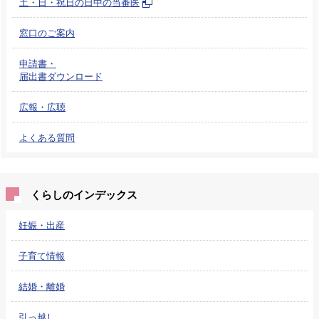
土・日・祝日の日中の当番医
窓口のご案内
申請書・
届出書ダウンロード
広報・広聴
よくある質問
くらしのインデックス
妊娠・出産
子育て情報
結婚・離婚
引っ越し