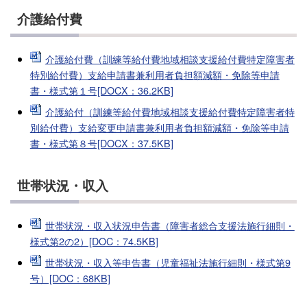
介護給付費
介護給付費（訓練等給付費地域相談支援給付費特定障害者
特別給付費）支給申請書兼利用者負担額減額・免除等申請
書・様式第１号[DOCX：36.2KB]
介護給付（訓練等給付費地域相談支援給付費特定障害者特
別給付費）支給変更申請書兼利用者負担額減額・免除等申請
書・様式第８号[DOCX：37.5KB]
世帯状況・収入
世帯状況・収入状況申告書（障害者総合支援法施行細則・
様式第2の2）[DOC：74.5KB]
世帯状況・収入等申告書（児童福祉法施行細則・様式第9
号）[DOC：68KB]