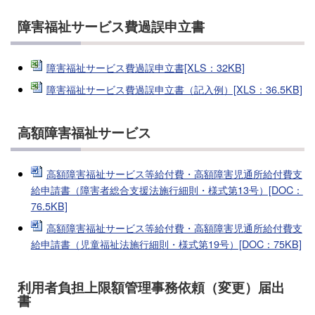
障害福祉サービス費過誤申立書
障害福祉サービス費過誤申立書[XLS：32KB]
障害福祉サービス費過誤申立書（記入例）[XLS：36.5KB]
高額障害福祉サービス
高額障害福祉サービス等給付費・高額障害児通所給付費支
給申請書（障害者総合支援法施行細則・様式第13号）[DOC：
76.5KB]
高額障害福祉サービス等給付費・高額障害児通所給付費支
給申請書（児童福祉法施行細則・様式第19号）[DOC：75KB]
利用者負担上限額管理事務依頼（変更）届出
書