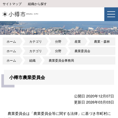
サイトマップ
組織から探す
ホーム
カテゴリ
分野
産業
農業・森林
ホーム
カテゴリ
分野
農業委員会
ホーム
組織
農業委員会事務局
小樽市農業委員会
公開日 2020年12月07日
更新日 2026年03月03日
農業委員会は「農業委員会等に関する法律」に基づき市町村に