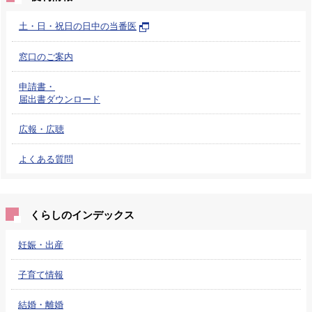
土・日・祝日の日中の当番医
窓口のご案内
申請書・
届出書ダウンロード
広報・広聴
よくある質問
くらしのインデックス
妊娠・出産
子育て情報
結婚・離婚