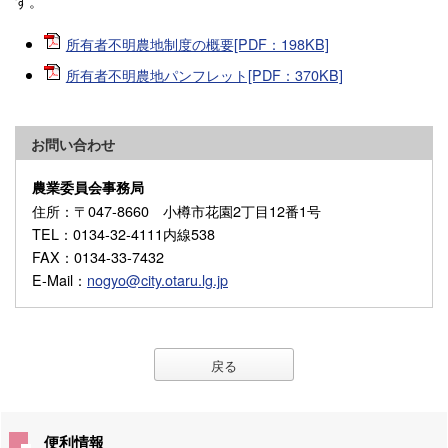
す。
所有者不明農地制度の概要[PDF：198KB]
所有者不明農地パンフレット[PDF：370KB]
お問い合わせ
農業委員会事務局
住所
：〒047-8660 小樽市花園2丁目12番1号
TEL
：0134-32-4111内線538
FAX
：0134-33-7432
E-Mail
：
nogyo@city.otaru.lg.jp
戻る
便利情報