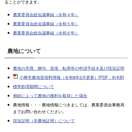
ることができます。
農業委員会総会議事録（令和４年）
農業委員会総会議事録（令和５年）
農業委員会総会議事録（令和６年）
農地について
農地の売買、贈与、賃借、転用等の申請手続き及び現況証明
小樽市農地賃借料情報（令和8年2月更新）[PDF：81KB]
標準処理期間について
相続によって農地の権利を取得した場合
農地情報・・・農地情報につきましては、農業委員会事務局
までお問い合わせください。
現況証明（非農地証明）について