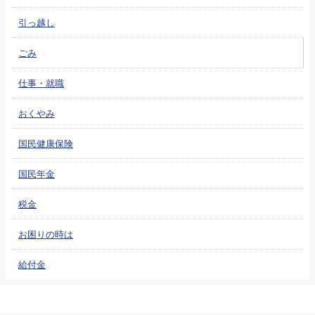
引っ越し
ごみ
仕事・就職
おくやみ
国民健康保険
国民年金
税金
お困りの時は
給付金