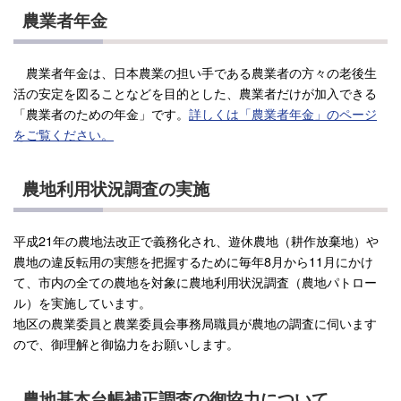
農業者年金
農業者年金は、日本農業の担い手である農業者の方々の老後生
活の安定を図ることなどを目的とした、農業者だけが加入できる
「農業者のための年金」です。
詳しくは「農業者年金」のページ
をご覧ください。
農地利用状況調査の実施
平成21年の農地法改正で義務化され、遊休農地（耕作放棄地）や
農地の違反転用の実態を把握するために毎年8月から11月にかけ
て、市内の全ての農地を対象に農地利用状況調査（農地パトロー
ル）を実施しています。
地区の農業委員と農業委員会事務局職員が農地の調査に伺います
ので、御理解と御協力をお願いします。
農地基本台帳補正調査の御協力について