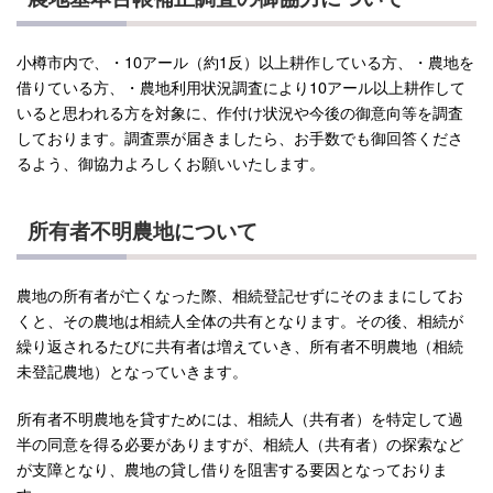
小樽市内で、・10アール（約1反）以上耕作している方、・農地を
借りている方、・農地利用状況調査により10アール以上耕作して
いると思われる方を対象に、作付け状況や今後の御意向等を調査
しております。調査票が届きましたら、お手数でも御回答くださ
るよう、御協力よろしくお願いいたします。
所有者不明農地について
農地の所有者が亡くなった際、相続登記せずにそのままにしてお
くと、その農地は相続人全体の共有となります。その後、相続が
繰り返されるたびに共有者は増えていき、所有者不明農地（相続
未登記農地）となっていきます。
所有者不明農地を貸すためには、相続人（共有者）を特定して過
半の同意を得る必要がありますが、相続人（共有者）の探索など
が支障となり、農地の貸し借りを阻害する要因となっておりま