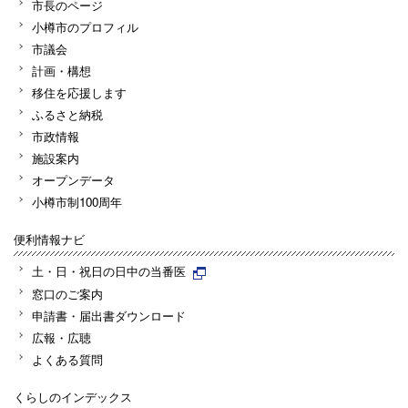
市長のページ
小樽市のプロフィル
市議会
計画・構想
移住を応援します
ふるさと納税
市政情報
施設案内
オープンデータ
小樽市制100周年
便利情報ナビ
土・日・祝日の日中の当番医
窓口のご案内
申請書・届出書ダウンロード
広報・広聴
よくある質問
くらしのインデックス