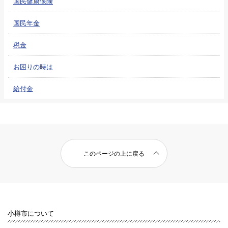
国民健康保険
国民年金
税金
お困りの時は
給付金
このページの上に戻る
小樽市について