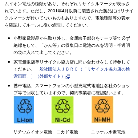
ムイオン電池の種類があり、それぞれリサイクルマークが表示さ
れています。ただし、2001年4月以前に製造された製品にはリサイ
クルマークが付いてないものもありますので、電池種類等の表示
を確認してルールに従い処理してください。
小型家電製品から取り外し、金属端子部分をテープ等で必ず
絶縁をして、「かん等」の収集日に電池のみを透明・半透明
の袋に入れて出してください。
家電量販店等リサイクル協力店に問い合わせをして持参して
ください。
一般社団法人ＪＢＲＣ（「リサイクル協力店の検
索画面」）（外部サイト）
携帯電話、スマートフォンの小型充電式電池は各社のショッ
プ等で回収していますので、契約事業者に確認願います。
リチウムイオン電池 ニカド電池 ニッケル水素電池