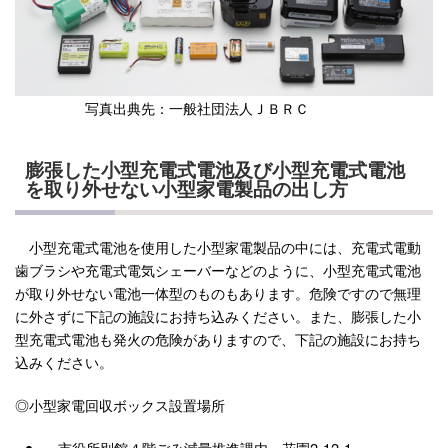
写真出典先：一般社団法人ＪＢＲＣ
膨張した小型充電式電池及び小型充電式電池
を取り外せない小型家電製品の出し方
小型充電式電池を使用した小型家電製品の中には、充電式電動
歯ブラシや充電式電気シェーバーなどのように、小型充電式電池
が取り外せない電池一体型のものもあります。危険ですので無理
に外さずに下記の施設にお持ち込みください。また、膨張した小
型充電式電池も発火の危険がありますので、下記の施設にお持ち
込みください。
◎小型家電回収ボックス設置場所
市役所別館４階ごみ減量推進課内 花園2-12-1