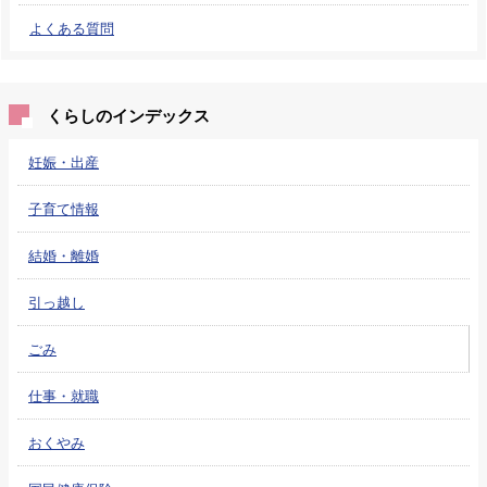
よくある質問
くらしのインデックス
妊娠・出産
子育て情報
結婚・離婚
引っ越し
ごみ
仕事・就職
おくやみ