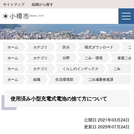
サイトマップ
組織から探す
ホーム
カテゴリ
区分
様式ダウンロード
ご
ホーム
カテゴリ
分野
ごみ・環境
家庭ごみ
ホーム
カテゴリ
くらしのインデックス
ごみ
ホーム
組織
生活環境部
ごみ減量推進課
使用済み小型充電式電池の捨て方について
公開日 2021年03月24日
更新日 2025年07月24日