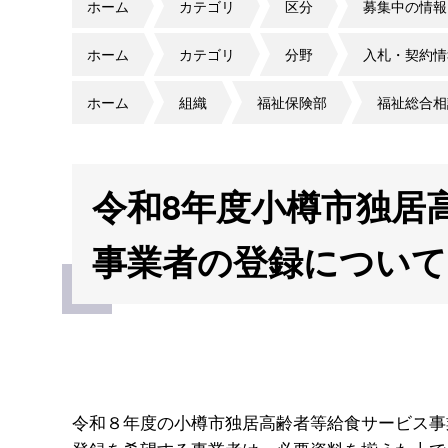
ホーム
カテゴリ
区分
募集中の情報
ホーム
カテゴリ
分野
入札・契約情
ホーム
組織
福祉保険部
福祉総合相
令和8年度小樽市独居
事業者の登録について
令和８年度の小樽市独居高齢者等給食サービス事