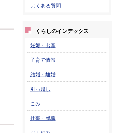
よくある質問
くらしのインデックス
妊娠・出産
子育て情報
結婚・離婚
引っ越し
ごみ
仕事・就職
おくやみ