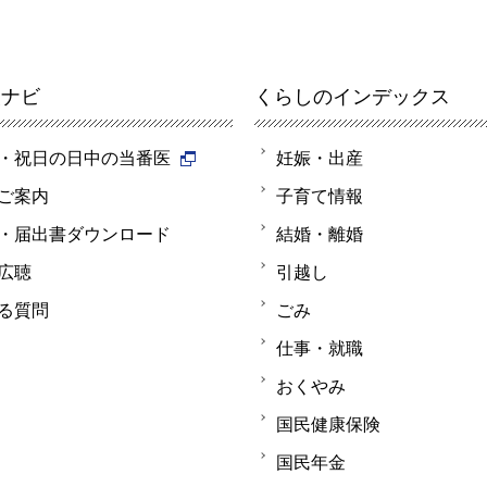
報ナビ
くらしのインデックス
・祝日の日中の当番医
妊娠・出産
ご案内
子育て情報
・届出書ダウンロード
結婚・離婚
広聴
引越し
る質問
ごみ
仕事・就職
おくやみ
国民健康保険
国民年金