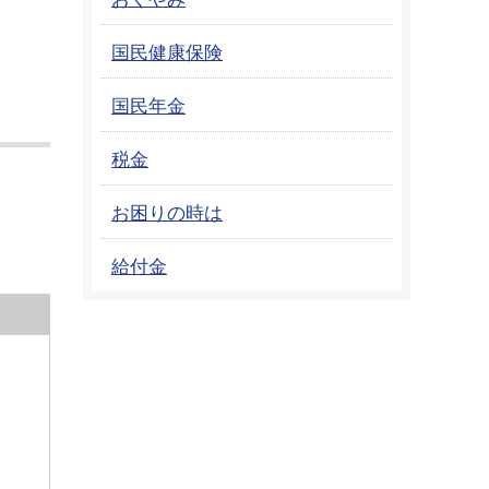
国民健康保険
国民年金
税金
お困りの時は
給付金