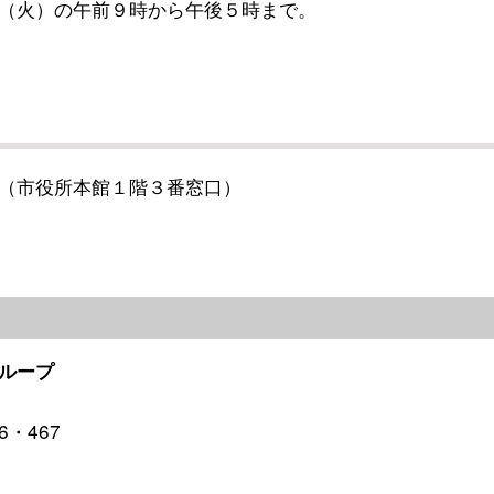
（火）の午前９時から午後５時まで。
（市役所本館１階３番窓口）
ループ
6・467