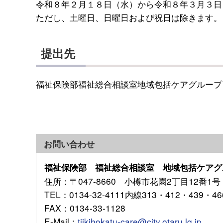
令和８年２月１８日（水）から令和８年３月３日
ただし、土曜日、日曜日および祝日は除きます。
提出先
福祉保険部福祉総合相談室地域包括ケアグループ
お問い合わせ
福祉保険部 福祉総合相談室 地域包括ケアグ
住所
：〒047-8660 小樽市花園2丁目12番1号
TEL
：0134-32-4111内線313・412・439・46
FAX
：0134-33-1128
E-Mail
：
tiikihokatu-care@city.otaru.lg.jp