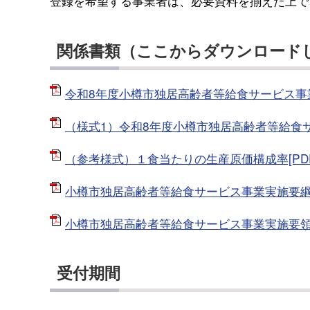
登録を希望する事業者は、必要資料を揃えた上で
関係書類（ここからダウンロード
令和8年度小樽市独居高齢者等給食サービス事業実
（様式1）令和8年度小樽市独居高齢者等給食サー
（参考様式）１食当たりの生産原価構成率[PDF：
小樽市独居高齢者等給食サービス事業実施要綱[P
小樽市独居高齢者等給食サービス事業実施要領[P
受付期間