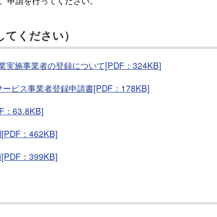
、申請を行ってください。
してください）
施事業者の登録について[PDF：324KB]
ビス事業者登録申請書[PDF：178KB]
63.8KB]
DF：462KB]
DF：399KB]