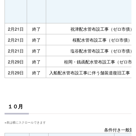
2月21日
終了
祝津配水管布設工事（ゼロ市債）
2月21日
終了
桜配水管布設工事（ゼロ市債）
2月21日
終了
塩谷配水管布設工事（ゼロ市債）
2月29日
終了
桂岡・銭函配水管布設工事（ゼロ市
2月29日
終了
入船配水管布設工事に伴う舗装道復旧工事（
１０月
条件付き一般競