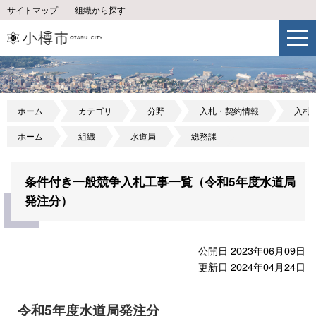
サイトマップ
組織から探す
ホーム
カテゴリ
分野
入札・契約情報
入札
ホーム
組織
水道局
総務課
条件付き一般競争入札工事一覧（令和5年度水道局
発注分）
公開日 2023年06月09日
更新日 2024年04月24日
令和5年度水道局発注分