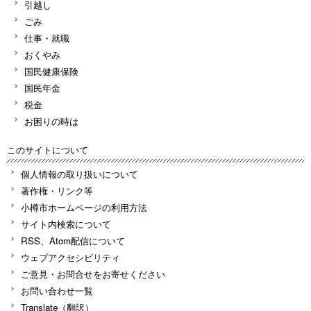
引越し
ごみ
仕事・就職
おくやみ
国民健康保険
国民年金
税金
お困りの時は
このサイトについて
個人情報の取り扱いについて
著作権・リンク等
小樽市ホームページの利用方法
サイト内検索について
RSS、Atom配信について
ウェブアクセシビリティ
ご意見・お問合せをお寄せください
お問い合わせ一覧
Translate（翻訳）