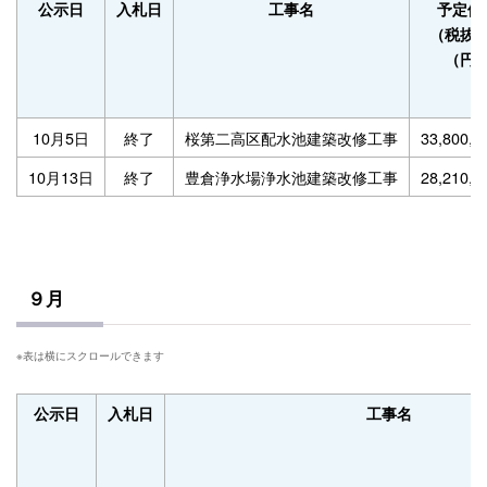
公示日
入札日
工事名
予定価
（税抜
（円
10月5日
終了
桜第二高区配水池建築改修工事
33,800,
10月13日
終了
豊倉浄水場浄水池建築改修工事
28,210,
９月
公示日
入札日
工事名