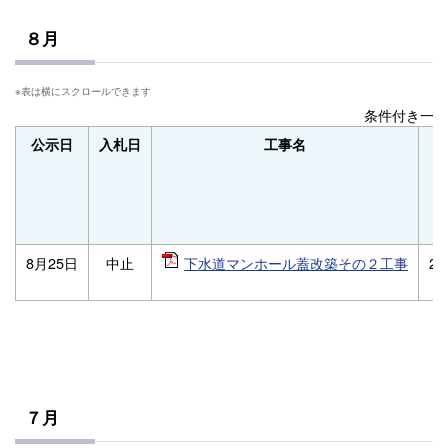
８月
条件付き一般
公示日
入札日
工事名
8月25日
中止
下水道マンホール蓋改築その２工事
27
７月