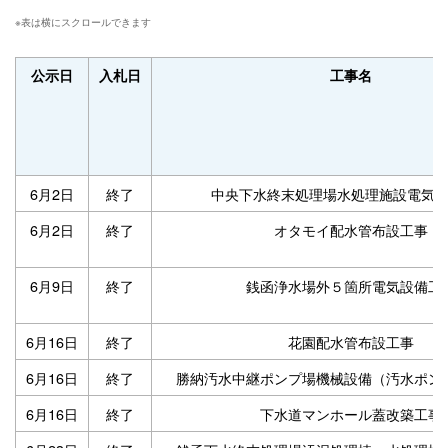
公示日
入札日
工事名
6月2日
終了
中央下水終末処理場水処理施設電気
6月2日
終了
オタモイ配水管布設工事
6月9日
終了
銭函浄水場外５箇所電気設備工
6月16日
終了
花園配水管布設工事
6月16日
終了
勝納汚水中継ポンプ場機械設備（汚水ポン
6月16日
終了
下水道マンホール蓋改築工事