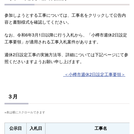
参加しようとする工事については、工事名をクリックして公告内
容と書類様式を確認してください。
なお、令和6年3月1日以降に行う入札から、「小樽市週休2日設定
工事要領」が適用される工事入札案件があります。
週休2日設定工事の実施方法等、詳細については下記ページにて参
照くださいますようお願い申し上げます。
＜小樽市週休2日設定工事要領＞
３月
公示日
入札日
工事名