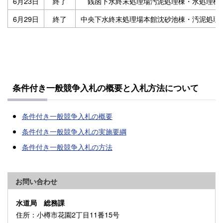
6月23日
終了
銭函下水終末処理場汚泥処理棟・水処理棟
6月29日
終了
中央下水終末処理場本館沈砂池棟・汚泥処理
条件付き一般競争入札の概要と入札方法について
条件付き一般競争入札の概要
条件付き一般競争入札の実施要綱
条件付き一般競争入札の方法
お問い合わせ
水道局 総務課
住所
：小樽市花園2丁目11番15号