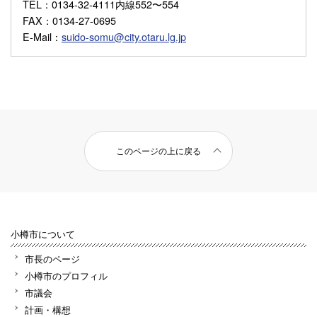
TEL
：0134-32-4111内線552〜554
FAX
：0134-27-0695
E-Mail
：
suido-somu@city.otaru.lg.jp
このページの上に戻る
小樽市について
市長のページ
小樽市のプロフィル
市議会
計画・構想