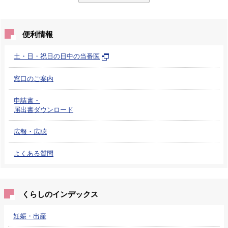
便利情報
土・日・祝日の日中の当番医
窓口のご案内
申請書・
届出書ダウンロード
広報・広聴
よくある質問
くらしのインデックス
妊娠・出産