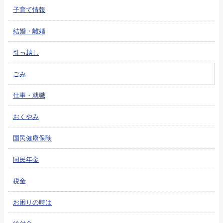
子育て情報
結婚・離婚
引っ越し
ごみ
仕事・就職
おくやみ
国民健康保険
国民年金
税金
お困りの時は