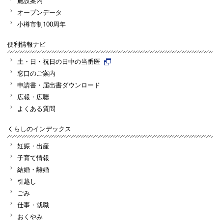
施設案内
オープンデータ
小樽市制100周年
便利情報ナビ
土・日・祝日の日中の当番医
窓口のご案内
申請書・届出書ダウンロード
広報・広聴
よくある質問
くらしのインデックス
妊娠・出産
子育て情報
結婚・離婚
引越し
ごみ
仕事・就職
おくやみ