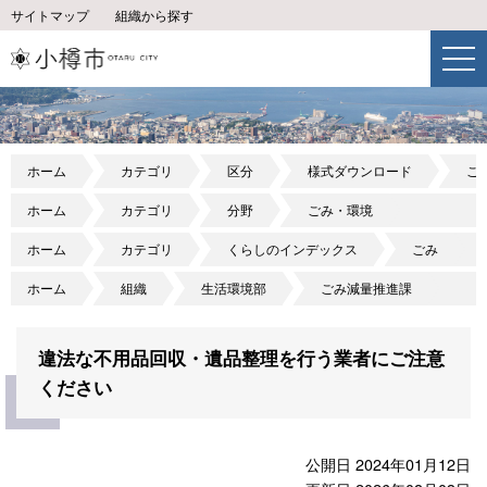
サイトマップ
組織から探す
ホーム
カテゴリ
区分
様式ダウンロード
ご
ホーム
カテゴリ
分野
ごみ・環境
ホーム
カテゴリ
くらしのインデックス
ごみ
ホーム
組織
生活環境部
ごみ減量推進課
違法な不用品回収・遺品整理を行う業者にご注意
ください
公開日 2024年01月12日