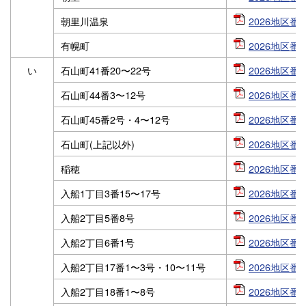
朝里川温泉
2026地区番号
有幌町
2026地区番号
い
石山町41番20〜22号
2026地区番号
石山町44番3〜12号
2026地区番号
石山町45番2号・4〜12号
2026地区番号
石山町(上記以外)
2026地区番号
稲穂
2026地区番号
入船1丁目3番15〜17号
2026地区番号
入船2丁目5番8号
2026地区番号
入船2丁目6番1号
2026地区番号
入船2丁目17番1〜3号・10〜11号
2026地区番号
入船2丁目18番1〜8号
2026地区番号