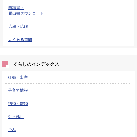
申請書・
届出書ダウンロード
広報・広聴
よくある質問
くらしのインデックス
妊娠・出産
子育て情報
結婚・離婚
引っ越し
ごみ