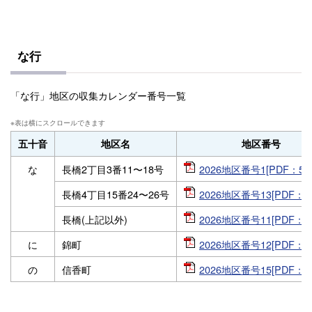
な行
「な行」地区の収集カレンダー番号一覧
五十音
地区名
地区番号
な
長橋2丁目3番11〜18号
2026地区番号1[PDF：57
長橋4丁目15番24〜26号
2026地区番号13[PDF：57
長橋(上記以外)
2026地区番号11[PDF：57
に
錦町
2026地区番号12[PDF：57
の
信香町
2026地区番号15[PDF：57