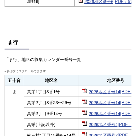
星野町
2026地区番号6[PDF：575
ま行
「ま行」地区の収集カレンダー番号一覧
五十音
地区名
地区番号
ま
真栄1丁目3番1号
2026地区番号14[PDF：5
真栄2丁目8番23〜29号
2026地区番号14[PDF：5
真栄2丁目9番14号
2026地区番号14[PDF：5
真栄(上記以外)
2026地区番号4[PDF：57
松ヶ枝1丁目15番9〜14号
2026地区番号7[PDF：57