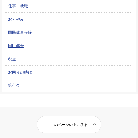
仕事・就職
おくやみ
国民健康保険
国民年金
税金
お困りの時は
給付金
このページの上に戻る