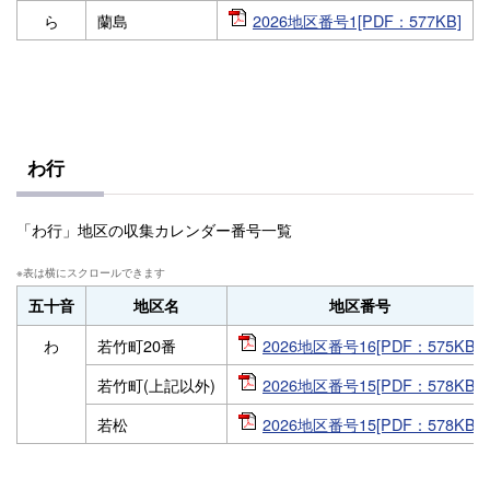
ら
蘭島
2026地区番号1[PDF：577KB]
わ行
「わ行」地区の収集カレンダー番号一覧
五十音
地区名
地区番号
わ
若竹町20番
2026地区番号16[PDF：575KB]
若竹町(上記以外)
2026地区番号15[PDF：578KB]
若松
2026地区番号15[PDF：578KB]