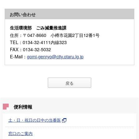
お問い合わせ
生活環境部 ごみ減量推進課
住所
：〒047-8660 小樽市花園2丁目12番1号
TEL
：0134-32-4111内線323
FAX
：0134-32-5032
E-Mail
：
gomi-genryo@city.otaru.lg.jp
戻る
便利情報
土・日・祝日の日中の当番医
窓口のご案内