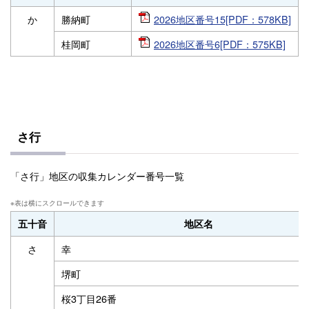
か
勝納町
2026地区番号15[PDF：578KB]
桂岡町
2026地区番号6[PDF：575KB]
さ行
「さ行」地区の収集カレンダー番号一覧
五十音
地区名
さ
幸
堺町
桜3丁目26番