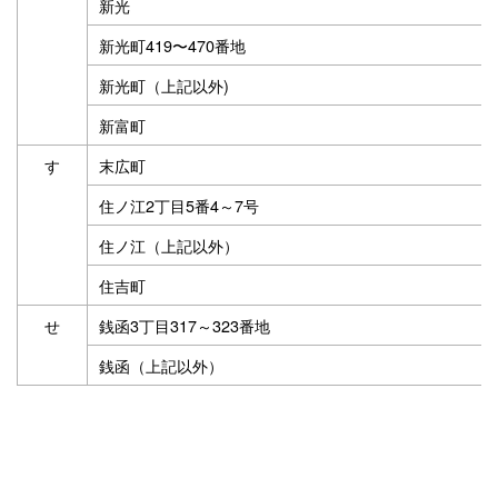
新光
新光町419〜470番地
新光町（上記以外)
新富町
す
末広町
住ノ江2丁目5番4～7号
住ノ江（上記以外）
住吉町
せ
銭函3丁目317～323番地
銭函（上記以外）