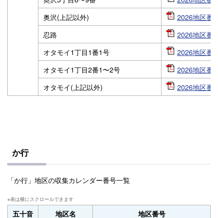
奥沢(上記以外)
2026地区番号
忍路
2026地区番号
オタモイ1丁目1番1号
2026地区番号
オタモイ1丁目2番1〜2号
2026地区番号
オタモイ(上記以外)
2026地区番号
か行
「か行」地区の収集カレンダー番号一覧
五十音
地区名
地区番号