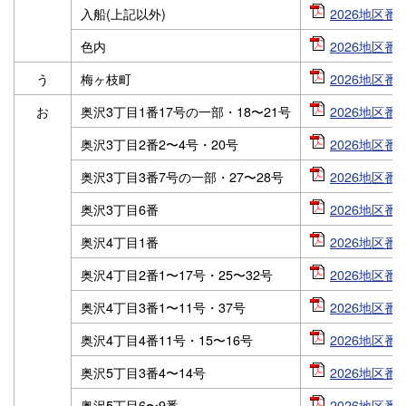
入船(上記以外)
2026地区番号
色内
2026地区番号
う
梅ヶ枝町
2026地区番号
お
奥沢3丁目1番17号の一部・18〜21号
2026地区番号
奥沢3丁目2番2〜4号・20号
2026地区番号
奥沢3丁目3番7号の一部・27〜28号
2026地区番号
奥沢3丁目6番
2026地区番号
奥沢4丁目1番
2026地区番号
奥沢4丁目2番1〜17号・25〜32号
2026地区番号
奥沢4丁目3番1〜11号・37号
2026地区番号
奥沢4丁目4番11号・15〜16号
2026地区番号
奥沢5丁目3番4〜14号
2026地区番号
奥沢5丁目6〜9番
2026地区番号