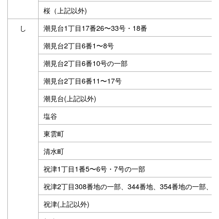
桜（上記以外)
し
潮見台1丁目17番26〜33号・18番
潮見台2丁目6番1〜8号
潮見台2丁目6番10号の一部
潮見台2丁目6番11〜17号
潮見台(上記以外)
塩谷
東雲町
清水町
祝津1丁目1番5〜6号・7号の一部
祝津2丁目308番地の一部、344番地、354番地の一部、3
祝津(上記以外)