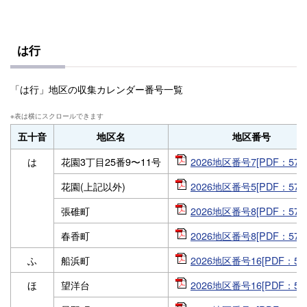
は行
「は行」地区の収集カレンダー番号一覧
五十音
地区名
地区番号
は
花園3丁目25番9〜11号
2026地区番号7[PDF：575
花園(上記以外)
2026地区番号5[PDF：575
張碓町
2026地区番号8[PDF：575
春香町
2026地区番号8[PDF：575
ふ
船浜町
2026地区番号16[PDF：57
ほ
望洋台
2026地区番号16[PDF：57