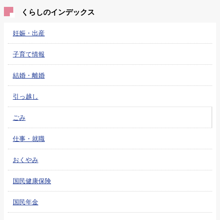
くらしのインデックス
妊娠・出産
子育て情報
結婚・離婚
引っ越し
ごみ
仕事・就職
おくやみ
国民健康保険
国民年金