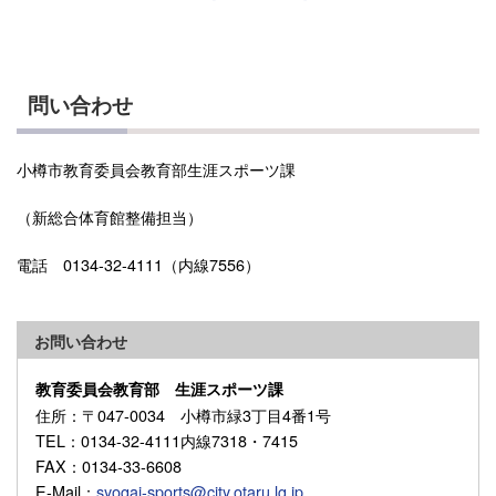
問い合わせ
小樽市教育委員会教育部生涯スポーツ課
（新総合体育館整備担当）
電話 0134-32-4111（内線7556）
お問い合わせ
教育委員会教育部 生涯スポーツ課
住所
：〒047-0034 小樽市緑3丁目4番1号
TEL
：0134-32-4111内線7318・7415
FAX
：0134-33-6608
E-Mail
：
syogai-sports@city.otaru.lg.jp