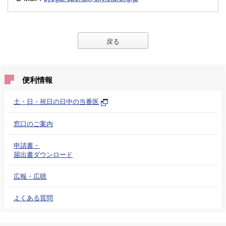
戻る
便利情報
土・日・祝日の日中の当番医
窓口のご案内
申請書・
届出書ダウンロード
広報・広聴
よくある質問