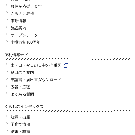
移住を応援します
ふるさと納税
市政情報
施設案内
オープンデータ
小樽市制100周年
便利情報ナビ
土・日・祝日の日中の当番医
窓口のご案内
申請書・届出書ダウンロード
広報・広聴
よくある質問
くらしのインデックス
妊娠・出産
子育て情報
結婚・離婚