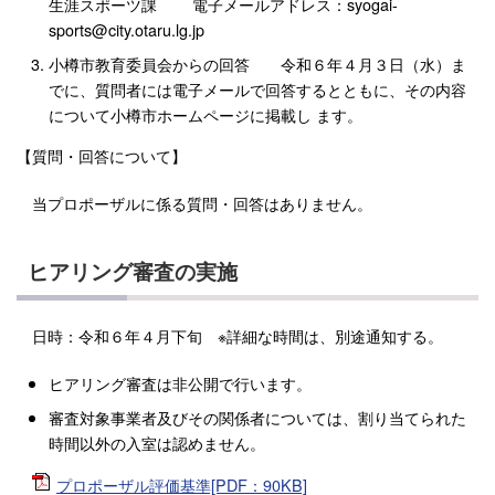
生涯スポーツ課 電子メールアドレス：syogai-
sports@city.otaru.lg.jp
小樽市教育委員会からの回答 令和６年４月３日（水）ま
でに、質問者には電子メールで回答するとともに、その内容
について小樽市ホームページに掲載し ます。
【質問・回答について】
当プロポーザルに係る質問・回答はありません。
ヒアリング審査の実施
日時：令和６年４月下旬 ※詳細な時間は、別途通知する。
ヒアリング審査は非公開で行います。
審査対象事業者及びその関係者については、割り当てられた
時間以外の入室は認めません。
プロポーザル評価基準[PDF：90KB]