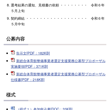
選考結果の通知、見積書の依頼 ・・・・・・・・ 令和６年
５月上旬
契約締結 ・・・・・・・・・・・・・・・・・・ 令和６年
５月中旬
公募内容
告示文[PDF：182KB]
新総合体育館整備事業者選定支援業務公募型プロポーザル
実施要領[PDF：371KB]
新総合体育館整備事業者選定支援業務公募型プロポーザル
仕様書[PDF：218KB]
様式
（様式１）参加申込書[DOC：33KB]