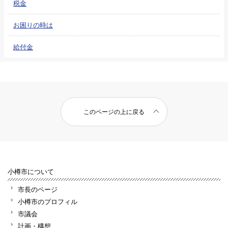
税金
お困りの時は
給付金
このページの上に戻る
小樽市について
市長のページ
小樽市のプロフィル
市議会
計画・構想