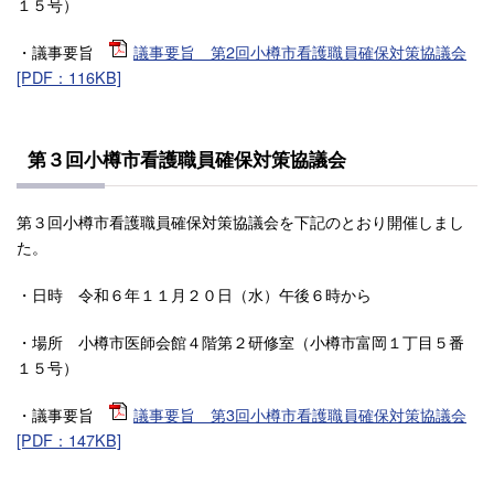
１５号）
・議事要旨
議事要旨 第2回小樽市看護職員確保対策協議会
[PDF：116KB]
第３回小樽市看護職員確保対策協議会
第３回小樽市看護職員確保対策協議会を下記のとおり開催しまし
た。
・日時 令和６年１１月２０日（水）午後６時から
・場所 小樽市医師会館４階第２研修室（小樽市富岡１丁目５番
１５号）
・議事要旨
議事要旨 第3回小樽市看護職員確保対策協議会
[PDF：147KB]