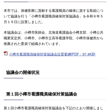
本市では、保健医療に貢献する看護職員の確保に資する取組につ
いて協議を行う「小樽市看護職員確保対策協議会」を令和６年５
月１６日に設置しました。
本協議会は、小樽市医師会、北海道看護協会小樽支部、小樽公共
職業安定所、小樽市、小樽市立高等看護学院、小樽市保健所から
推薦された委員で組織されています。
小樽市看護職員確保対策協議会設置要綱[PDF：97.4KB]
協議会の開催状況
第１回小樽市看護職員確保対策協議会
第１回小樽市看護職員確保対策協議会を下記のとおり開催しまし