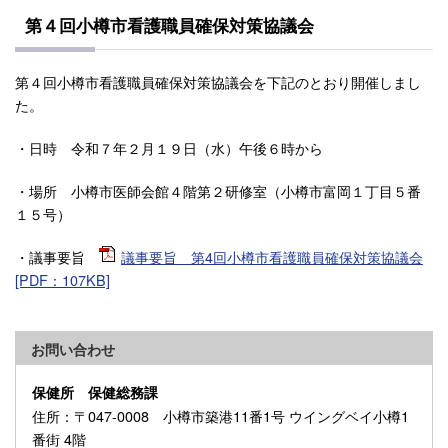
第４回小樽市看護職員確保対策協議会
第４回小樽市看護職員確保対策協議会を下記のとおり開催しまし
た。
・日時 令和７年２月１９日（水）午後６時から
・場所 小樽市医師会館４階第２研修室（小樽市富岡１丁目５番
１５号）
・議事要旨
議事要旨 第4回小樽市看護職員確保対策協議会
[PDF：107KB]
お問い合わせ
保健所 保健総務課
住所
：〒047-0008 小樽市築港11番1号 ウイングベイ小樽1
番街 4階