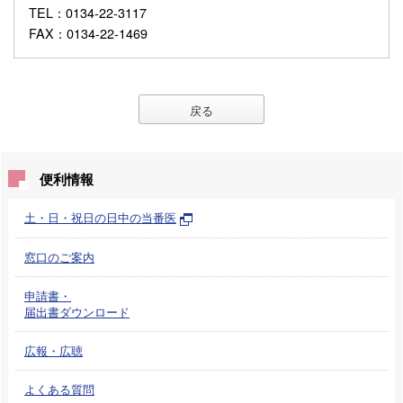
TEL
：0134-22-3117
FAX
：0134-22-1469
戻る
便利情報
土・日・祝日の日中の当番医
窓口のご案内
申請書・
届出書ダウンロード
広報・広聴
よくある質問