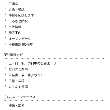
市議会
計画・構想
移住を応援します
ふるさと納税
市政情報
施設案内
オープンデータ
小樽市制100周年
便利情報ナビ
土・日・祝日の日中の当番医
窓口のご案内
申請書・届出書ダウンロード
広報・広聴
よくある質問
くらしのインデックス
妊娠・出産