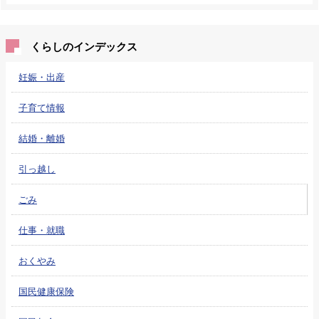
くらしのインデックス
妊娠・出産
子育て情報
結婚・離婚
引っ越し
ごみ
仕事・就職
おくやみ
国民健康保険