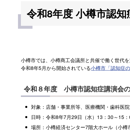
令和8年度 小樽市認
小樽市では、小樽商工会議所と共催で働く世代を
令和8年5月から開始されている
小樽市「認知症
令和８年度 小樽市認知症講演会
対象：店舗・事業所等、医療機関・歯科医院
日時：令和8年7月29日（水）13：30～15：
場所：小樽経済センター7階大ホール（小樽市