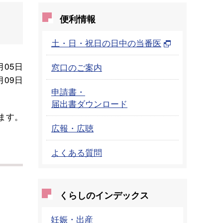
便利情報
土・日・祝日の日中の当番医
月05日
窓口のご案内
月09日
申請書・
届出書ダウンロード
ます。
広報・広聴
よくある質問
くらしのインデックス
妊娠・出産