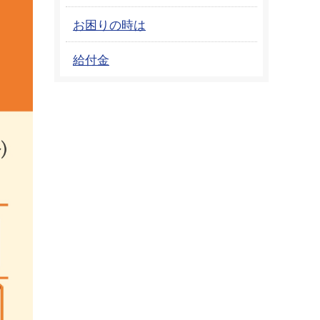
お困りの時は
給付金