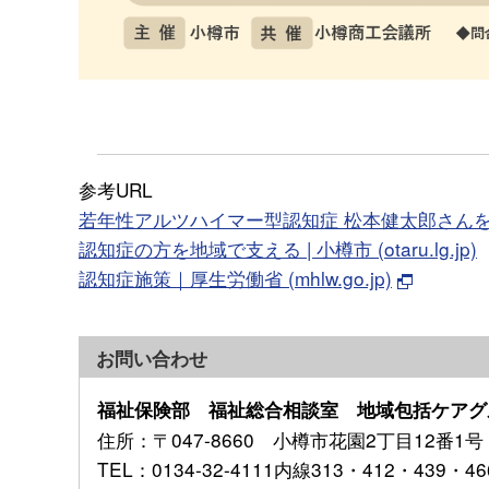
参考URL
若年性アルツハイマー型認知症 松本健太郎さんを採用 |
認知症の方を地域で支える | 小樽市 (otaru.lg.jp)
認知症施策｜厚生労働省 (mhlw.go.jp)
お問い合わせ
福祉保険部 福祉総合相談室 地域包括ケアグ
住所
：〒047-8660 小樽市花園2丁目12番1号
TEL
：0134-32-4111内線313・412・439・46