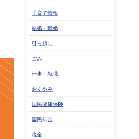
子育て情報
結婚・離婚
引っ越し
ごみ
仕事・就職
おくやみ
国民健康保険
国民年金
税金