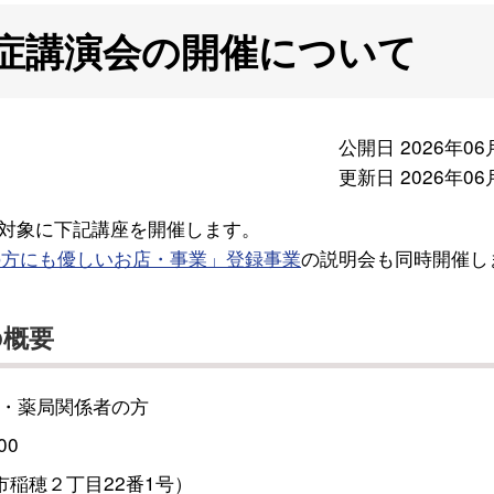
知症講演会の開催について
公開日 2026年06
更新日 2026年06
対象に下記講座を開催します。
の方にも優しいお店・事業」登録事業
の説明会も同時開催し
の概要
・薬局関係者の方
00
稲穂２丁目22番1号）