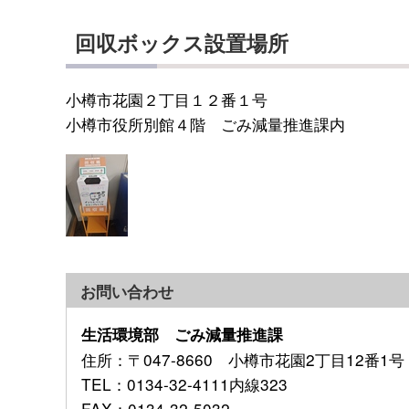
回収ボックス設置場所
小樽市花園２丁目１２番１号
小樽市役所別館４階 ごみ減量推進課内
お問い合わせ
生活環境部 ごみ減量推進課
住所
：〒047-8660 小樽市花園2丁目12番1号
TEL
：0134-32-4111内線323
FAX
：0134-32-5032