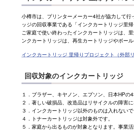
小樽市は、プリンターメーカー4社が協力して行
ッジの回収事業である「インクカートリッジ里帰
ご家庭で使い終わったインクカートリッジは、里
ンクカートリッジは、再生カートリッジやボール
インクカートリッジ 里帰りプロジェクト（外部
回収対象のインクカートリッジ
１．ブラザー、キヤノン、エプソン、日本HPの
２．著しい破損品、改造品はリサイクルの障害に
３．インクカートリッジ以外のものは入れないで
４．トナーカートリッジは対象外です。
５．家庭から出るものが対象となります。事業活