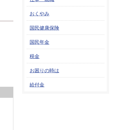
おくやみ
国民健康保険
国民年金
税金
お困りの時は
給付金