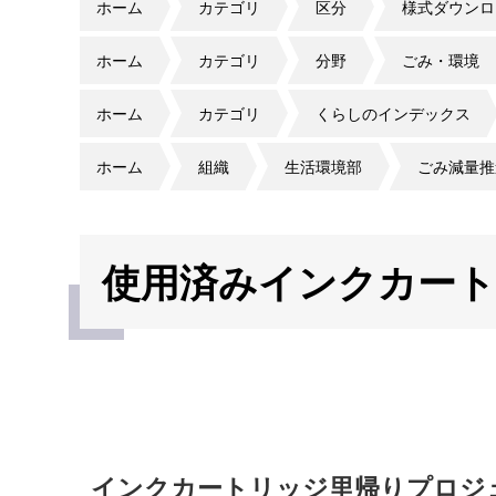
ホーム
カテゴリ
区分
様式ダウンロ
ホーム
カテゴリ
分野
ごみ・環境
ホーム
カテゴリ
くらしのインデックス
ホーム
組織
生活環境部
ごみ減量推
使用済みインクカー
インクカートリッジ里帰りプロジ