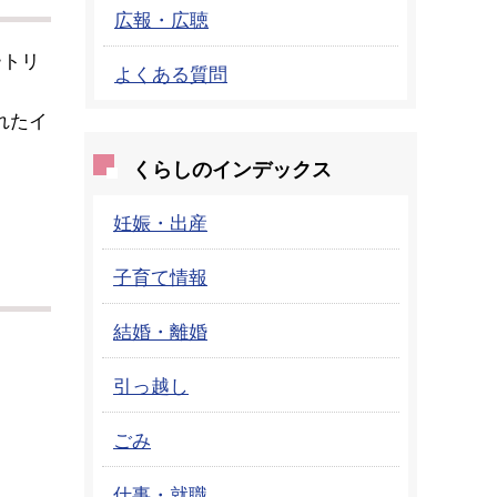
広報・広聴
ートリ
よくある質問
れたイ
くらしのインデックス
妊娠・出産
子育て情報
結婚・離婚
引っ越し
ごみ
仕事・就職