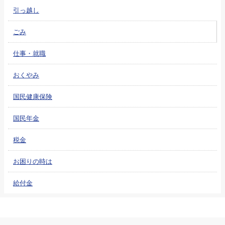
引っ越し
ごみ
仕事・就職
おくやみ
国民健康保険
国民年金
税金
お困りの時は
給付金