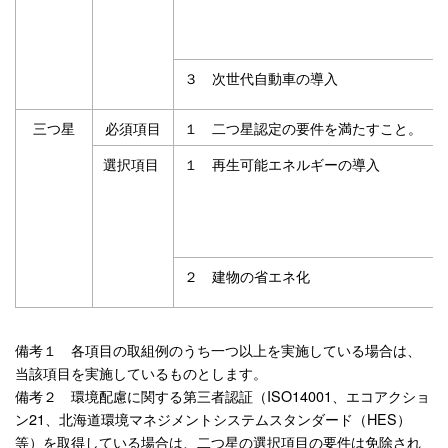
３ 次世代自動車の導入
三つ星
必須項目
１ 二つ星認定の要件を満たすこと。
選択項目
１ 再生可能エネルギーの導入
２ 建物の省エネ化
備考１ 各項目の取組例のうち一つ以上を実施している場合は、
当該項目を実施しているものとします。
備考２ 環境配慮に関する第三者認証（ISO14001、エコアクショ
ン21、北海道環境マネジメントシステムスタンダード（HES）
等）を取得している場合は、二つ星の選択項目の要件は免除され