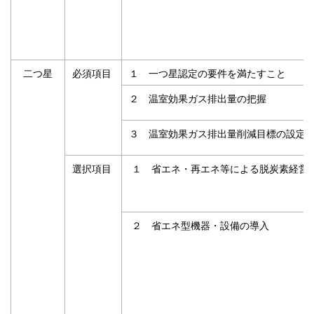
二つ星
必須項目
１ 一つ星認定の要件を満たすこと
２ 温室効果ガス排出量の把握
３ 温室効果ガス排出量削減目標の設定
選択項目
１ 省エネ・再エネ等による脱炭素経営
２ 省エネ型機器・設備の導入