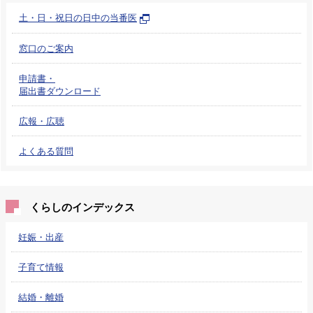
土・日・祝日の日中の当番医
窓口のご案内
申請書・
届出書ダウンロード
広報・広聴
よくある質問
くらしのインデックス
妊娠・出産
子育て情報
結婚・離婚