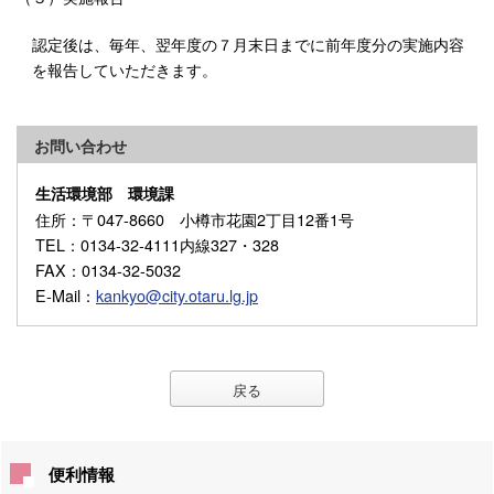
認定後は、毎年、翌年度の７月末日までに前年度分の実施内容
を報告していただきます。
お問い合わせ
生活環境部 環境課
住所
：〒047-8660 小樽市花園2丁目12番1号
TEL
：0134-32-4111内線327・328
FAX
：0134-32-5032
E-Mail
：
kankyo@city.otaru.lg.jp
戻る
便利情報