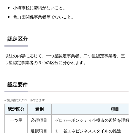
小樽市税に滞納がないこと。
暴力団関係事業者等でないこと。
認定区分
取組の内容に応じて、一つ星認定事業者、二つ星認定事業者、三
つ星認定事業者の３つの区分に分かれます。
認定要件
認定区分
種別
項目
一つ星
必須項目
ゼロカーボンシティ小樽市の趣旨を理解
選択項目
１ 省エネビジネススタイルの推進