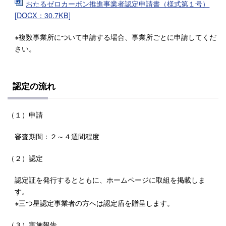
おたるゼロカーボン推進事業者認定申請書（様式第１号）
[DOCX：30.7KB]
※複数事業所について申請する場合、事業所ごとに申請してくだ
さい。
認定の流れ
（１）申請
審査期間：２～４週間程度
（２）認定
認定証を発行するとともに、ホームページに取組を掲載しま
す。
※三つ星認定事業者の方へは認定盾を贈呈します。
（３）実施報告