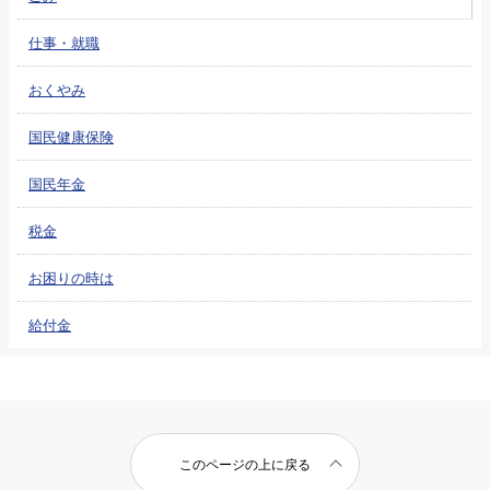
仕事・就職
おくやみ
国民健康保険
国民年金
税金
お困りの時は
給付金
このページの上に戻る