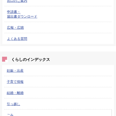
窓口のご案内
申請書・
届出書ダウンロード
広報・広聴
よくある質問
くらしのインデックス
妊娠・出産
子育て情報
結婚・離婚
引っ越し
ごみ