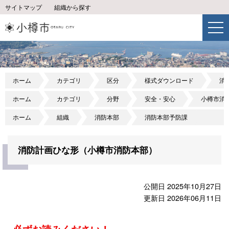
サイトマップ
組織から探す
ホーム
カテゴリ
区分
様式ダウンロード
消
ホーム
カテゴリ
分野
安全・安心
小樽市消
ホーム
組織
消防本部
消防本部予防課
消防計画ひな形（小樽市消防本部）
公開日 2025年10月27日
更新日 2026年06月11日