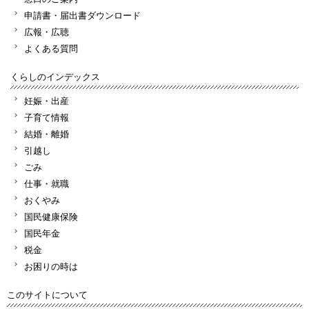
申請書・届出書ダウンロード
広報・広聴
よくある質問
くらしのインデックス
妊娠・出産
子育て情報
結婚・離婚
引越し
ごみ
仕事・就職
おくやみ
国民健康保険
国民年金
税金
お困りの時は
このサイトについて