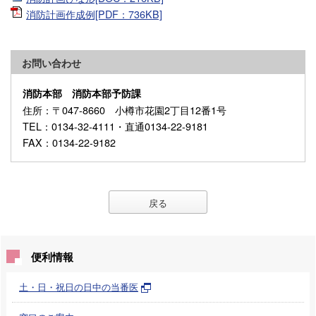
消防計画作成例[PDF：736KB]
お問い合わせ
消防本部 消防本部予防課
住所
：〒047-8660 小樽市花園2丁目12番1号
TEL
：0134-32-4111・直通0134-22-9181
FAX
：0134-22-9182
戻る
便利情報
土・日・祝日の日中の当番医