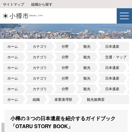
サイトマップ
組織から探す
ホーム
カテゴリ
分野
観光
日本遺産
ホーム
カテゴリ
分野
観光
交通・マップ
ホーム
カテゴリ
分野
観光
日本遺産
ホーム
カテゴリ
分野
観光
日本遺産
ホーム
カテゴリ
分野
観光
日本遺産
ホーム
組織
産業港湾部
観光振興室
小樽の３つの日本遺産を紹介するガイドブック
「OTARU STORY BOOK」