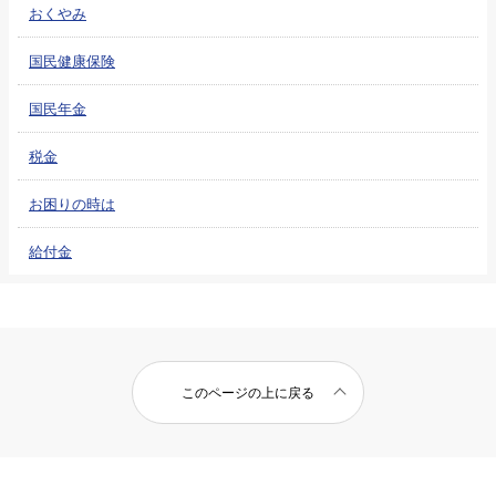
おくやみ
国民健康保険
国民年金
税金
お困りの時は
給付金
このページの上に戻る