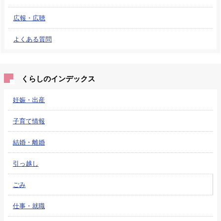
広報・広聴
よくある質問
くらしのインデックス
妊娠・出産
子育て情報
結婚・離婚
引っ越し
ごみ
仕事・就職