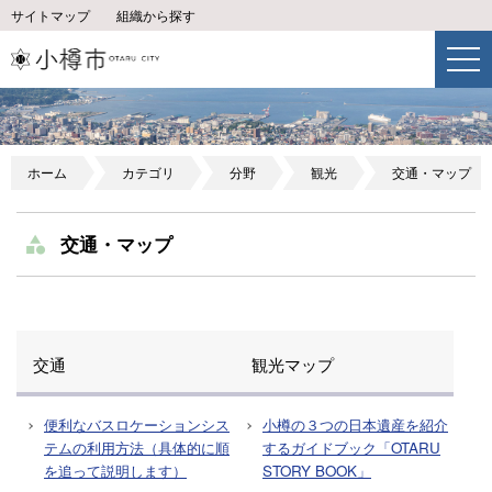
サイトマップ
組織から探す
ホーム
カテゴリ
分野
観光
交通・マップ
交通・マップ
交通
観光マップ
便利なバスロケーションシス
小樽の３つの日本遺産を紹介
テムの利用方法（具体的に順
するガイドブック「OTARU
を追って説明します）
STORY BOOK」