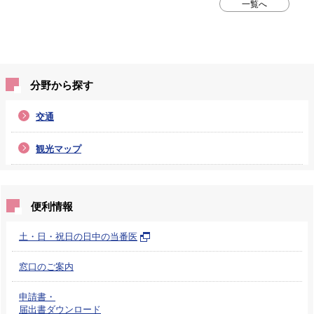
一覧へ
分野から探す
交通
観光マップ
便利情報
土・日・祝日の日中の当番医
窓口のご案内
申請書・
届出書ダウンロード