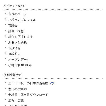
小樽市について
市長のページ
小樽市のプロフィル
市議会
計画・構想
移住を応援します
ふるさと納税
市政情報
施設案内
オープンデータ
小樽市制100周年
便利情報ナビ
土・日・祝日の日中の当番医
窓口のご案内
申請書・届出書ダウンロード
広報・広聴
よくある質問