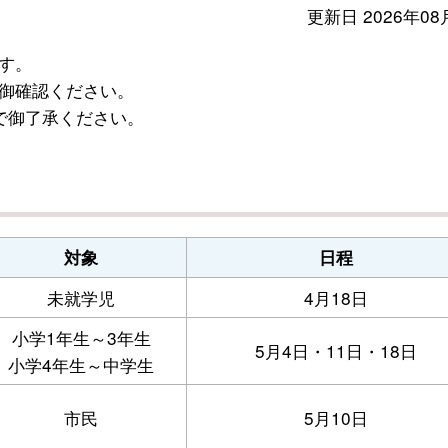
更新日 2026年08
す。
御確認ください。
で御了承ください。
対象
日程
未就学児
4月18日
小学1年生～3年生
5月4日・11日・18日
小学4年生～中学生
市民
5月10日