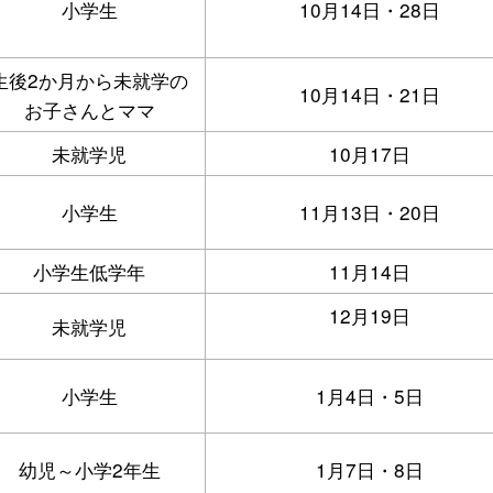
小学生
10月14日・28日
生後2か月から未就学の
10月14日・21日
お子さんとママ
未就学児
10月17日
小学生
11月13日・20日
小学生低学年
11月14日
12月19日
未就学児
小学生
1月4日・5日
幼児～小学2年生
1月7日・8日