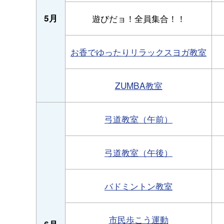
5月
遊びだョ！全員集合！！
お香でゆったりリラックスヨガ教室
ZUMBA教室
弓道教室（午前）
弓道教室（午後）
バドミントン教室
市民歩こう運動
6月