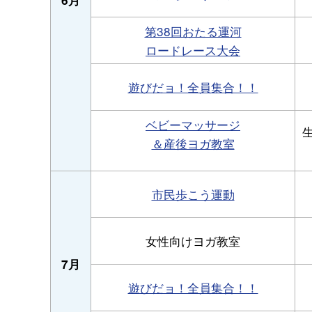
第38回おたる運河
ロードレース大会
遊びだョ！全員集合！！
ベビーマッサージ
＆産後ヨガ教室
市民歩こう運動
女性向けヨガ教室
7月
遊びだョ！全員集合！！