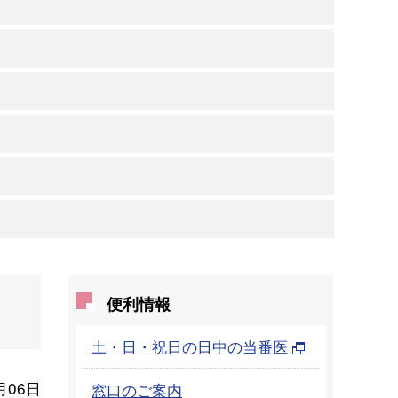
便利情報
土・日・祝日の日中の当番医
月06日
窓口のご案内