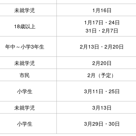
未就学児
1月16日
1月17日・24日
18歳以上
31日・2月7日
年中～小学3年生
2月13日・2月20日
未就学児
2月20日
市民
2月（予定）
小学生
3月11日・25日
未就学児
3月13日
小学生
3月29日・30日