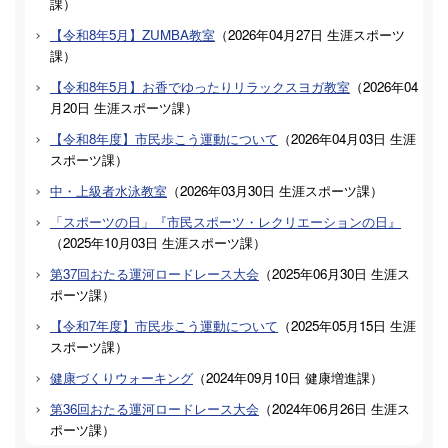
課
）
【令和8年5月】ZUMBA教室
（
2026年04月27日
生涯スポーツ
課
）
【令和8年5月】お香でゆったりリラックスヨガ教室
（
2026年04
月20日
生涯スポーツ課
）
【令和8年度】市民歩こう運動について
（
2026年04月03日
生涯
スポーツ課
）
中・上級者水泳教室
（
2026年03月30日
生涯スポーツ課
）
「スポーツの日」『市民スポーツ・レクリエーションの日』
（
2025年10月03日
生涯スポーツ課
）
第37回おたる運河ロードレース大会
（
2025年06月30日
生涯ス
ポーツ課
）
【令和7年度】市民歩こう運動について
（
2025年05月15日
生涯
スポーツ課
）
健康づくりウォーキング
（
2024年09月10日
健康増進課
）
第36回おたる運河ロードレース大会
（
2024年06月26日
生涯ス
ポーツ課
）