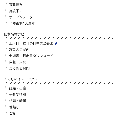
市政情報
施設案内
オープンデータ
小樽市制100周年
便利情報ナビ
土・日・祝日の日中の当番医
窓口のご案内
申請書・届出書ダウンロード
広報・広聴
よくある質問
くらしのインデックス
妊娠・出産
子育て情報
結婚・離婚
引越し
ごみ