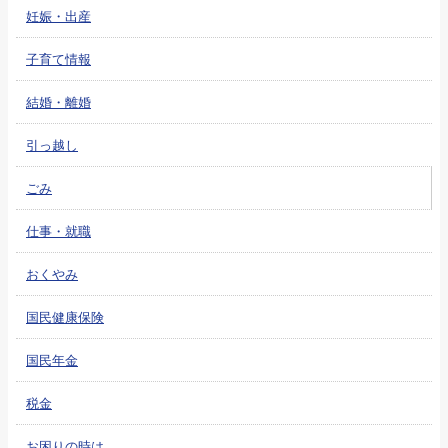
妊娠・出産
子育て情報
結婚・離婚
引っ越し
ごみ
仕事・就職
おくやみ
国民健康保険
国民年金
税金
お困りの時は