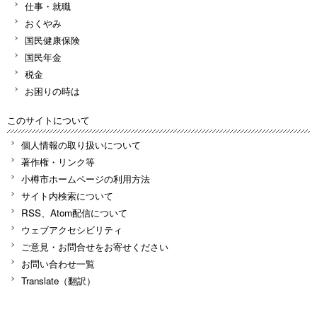
仕事・就職
おくやみ
国民健康保険
国民年金
税金
お困りの時は
このサイトについて
個人情報の取り扱いについて
著作権・リンク等
小樽市ホームページの利用方法
サイト内検索について
RSS、Atom配信について
ウェブアクセシビリティ
ご意見・お問合せをお寄せください
お問い合わせ一覧
Translate（翻訳）