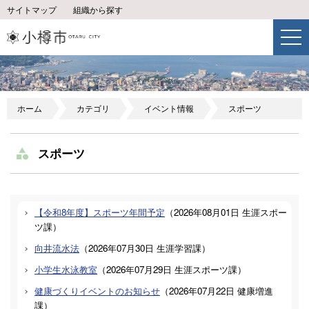
サイトマップ
組織から探す
ホーム
カテゴリ
イベント情報
スポーツ
スポーツ
【令和8年度】スポーツ年間予定
（
2026年08月01日
生涯スポー
ツ課
）
向井流水法
（
2026年07月30日
生涯学習課
）
小学生水泳教室
（
2026年07月29日
生涯スポーツ課
）
健康づくりイベントのお知らせ
（
2026年07月22日
健康増進
課
）