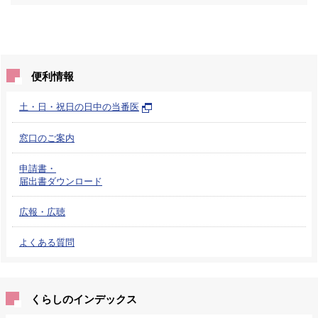
便利情報
土・日・祝日の日中の当番医
窓口のご案内
申請書・
届出書ダウンロード
広報・広聴
よくある質問
くらしのインデックス