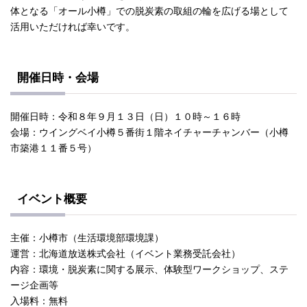
体となる「オール小樽」での脱炭素の取組の輪を広げる場として
活用いただければ幸いです。
開催日時・会場
開催日時：令和８年９月１３日（日）１０時～１６時
会場：ウイングベイ小樽５番街１階ネイチャーチャンバー（小樽
市築港１１番５号）
イベント概要
主催：小樽市（生活環境部環境課）
運営：北海道放送株式会社（イベント業務受託会社）
内容：環境・脱炭素に関する展示、体験型ワークショップ、ステ
ージ企画等
入場料：無料