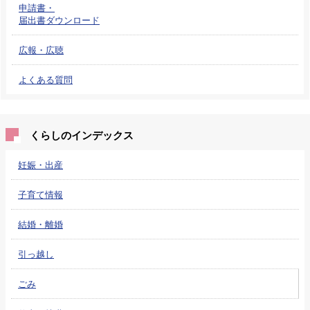
申請書・
届出書ダウンロード
広報・広聴
よくある質問
くらしのインデックス
妊娠・出産
子育て情報
結婚・離婚
引っ越し
ごみ