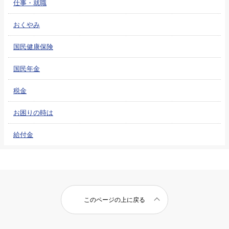
仕事・就職
おくやみ
国民健康保険
国民年金
税金
お困りの時は
給付金
このページの上に戻る