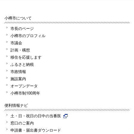
小樽市について
市長のページ
小樽市のプロフィル
市議会
計画・構想
移住を応援します
ふるさと納税
市政情報
施設案内
オープンデータ
小樽市制100周年
便利情報ナビ
土・日・祝日の日中の当番医
窓口のご案内
申請書・届出書ダウンロード