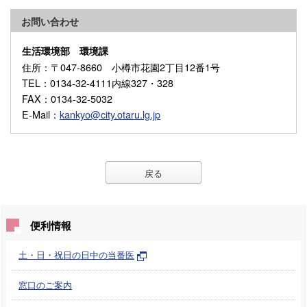
お問い合わせ
生活環境部 環境課
住所
：〒047-8660 小樽市花園2丁目12番1号
TEL
：0134-32-4111内線327・328
FAX
：0134-32-5032
E-Mail
：
kankyo@city.otaru.lg.jp
戻る
便利情報
土・日・祝日の日中の当番医
窓口のご案内