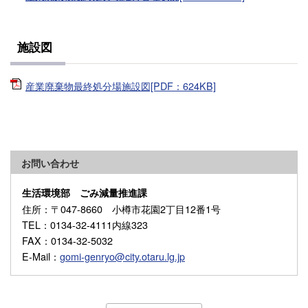
施設図
産業廃棄物最終処分場施設図[PDF：624KB]
お問い合わせ
生活環境部 ごみ減量推進課
住所
：〒047-8660 小樽市花園2丁目12番1号
TEL
：0134-32-4111内線323
FAX
：0134-32-5032
E-Mail
：
gomi-genryo@city.otaru.lg.jp