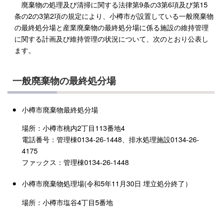
廃棄物の処理及び清掃に関する法律第9条の3第6項及び第15
条の2の3第2項の規定により、小樽市が設置している一般廃棄物
の最終処分場と産業廃棄物の最終処分場に係る施設の維持管理
に関する計画及び維持管理の状況について、次のとおり公表し
ます。
一般廃棄物の最終処分場
小樽市廃棄物最終処分場
場所：小樽市桃内2丁目113番地4
電話番号：管理棟0134-26-1448、排水処理施設0134-26-
4175
ファックス：管理棟0134-26-1448
小樽市廃棄物処理場(令和5年11月30日 埋立処分終了）
場所：小樽市塩谷4丁目5番地