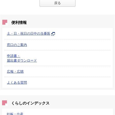
戻る
便利情報
土・日・祝日の日中の当番医
窓口のご案内
申請書・
届出書ダウンロード
広報・広聴
よくある質問
くらしのインデックス
妊娠・出産