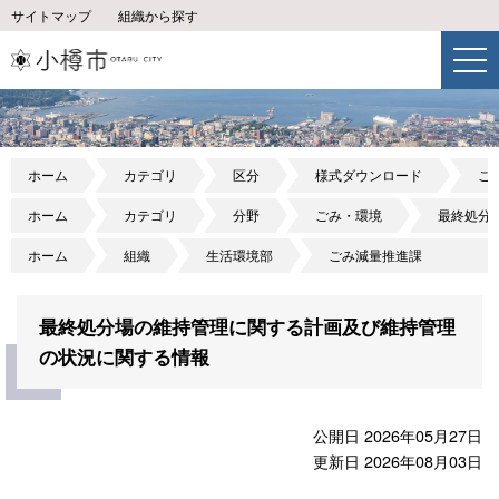
サイトマップ
組織から探す
ホーム
カテゴリ
区分
様式ダウンロード
ご
ホーム
カテゴリ
分野
ごみ・環境
最終処分
ホーム
組織
生活環境部
ごみ減量推進課
最終処分場の維持管理に関する計画及び維持管理
の状況に関する情報
公開日 2026年05月27日
更新日 2026年08月03日