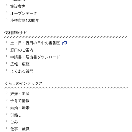
施設案内
オープンデータ
小樽市制100周年
便利情報ナビ
土・日・祝日の日中の当番医
窓口のご案内
申請書・届出書ダウンロード
広報・広聴
よくある質問
くらしのインデックス
妊娠・出産
子育て情報
結婚・離婚
引越し
ごみ
仕事・就職