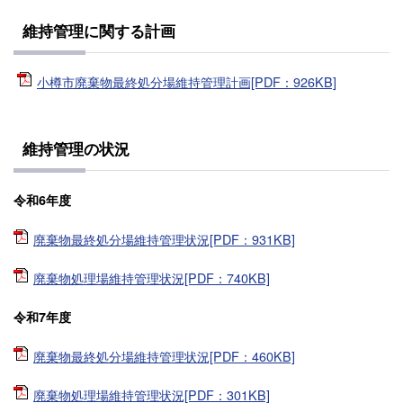
維持管理に関する計画
小樽市廃棄物最終処分場維持管理計画[PDF：926KB]
維持管理の状況
令和6年度
廃棄物最終処分場維持管理状況[PDF：931KB]
廃棄物処理場維持管理状況[PDF：740KB]
令和7年度
廃棄物最終処分場維持管理状況[PDF：460KB]
廃棄物処理場維持管理状況[PDF：301KB]