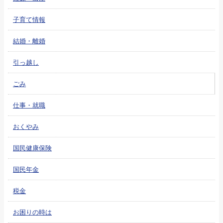
子育て情報
結婚・離婚
引っ越し
ごみ
仕事・就職
おくやみ
国民健康保険
国民年金
税金
お困りの時は