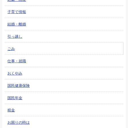
子育て情報
結婚・離婚
引っ越し
ごみ
仕事・就職
おくやみ
国民健康保険
国民年金
税金
お困りの時は