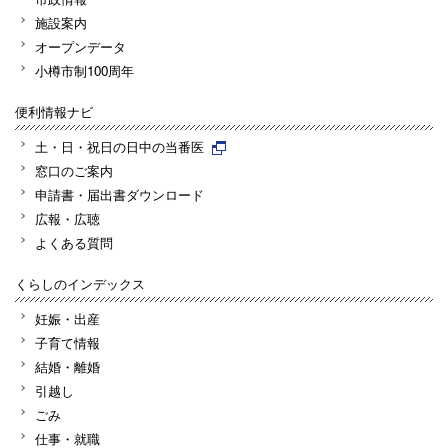
施設案内
オープンデータ
小樽市制100周年
便利情報ナビ
土・日・祝日の日中の当番医
窓口のご案内
申請書・届出書ダウンロード
広報・広聴
よくある質問
くらしのインデックス
妊娠・出産
子育て情報
結婚・離婚
引越し
ごみ
仕事・就職