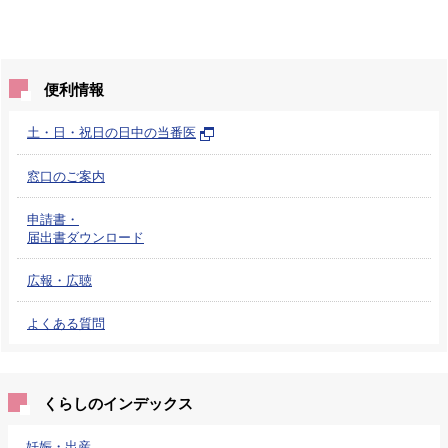
便利情報
土・日・祝日の日中の当番医
窓口のご案内
申請書・
届出書ダウンロード
広報・広聴
よくある質問
くらしのインデックス
妊娠・出産