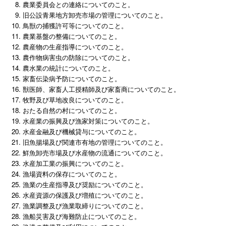
農業委員会との連絡についてのこと。
旧公設青果地方卸売市場の管理についてのこと。
鳥獣の捕獲許可等についてのこと。
農業基盤の整備についてのこと。
農産物の生産指導についてのこと。
農作物病害虫の防除についてのこと。
農水業の統計についてのこと。
家畜伝染病予防についてのこと。
獣医師、家畜人工授精師及び家畜商についてのこと。
牧野及び草地改良についてのこと。
おたる自然の村についてのこと。
水産業の振興及び漁家対策についてのこと。
水産金融及び機械貸与についてのこと。
旧魚揚場及び関連市有地の管理についてのこと。
鮮魚卸売市場及び水産物の流通についてのこと。
水産加工業の振興についてのこと。
漁場資料の保存についてのこと。
漁業の生産指導及び奨励についてのこと。
水産資源の保護及び増殖についてのこと。
漁業調整及び漁業取締りについてのこと。
漁船災害及び海難防止についてのこと。