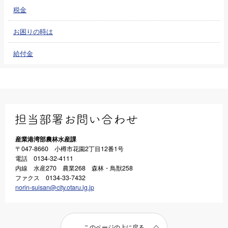
税金
お困りの時は
給付金
産業港湾部農林水産課
〒047-8660 小樽市花園2丁目12番1号
電話 0134-32-4111
内線 水産270 農業268 森林・鳥獣258
ファクス 0134-33-7432
norin-suisan@city.otaru.lg.jp
このページの上に戻る