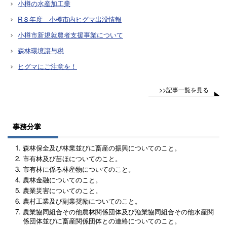
小樽の水産加工業
R８年度 小樽市内ヒグマ出没情報
小樽市新規就農者支援事業について
森林環境譲与税
ヒグマにご注意を！
>>記事一覧を見る
事務分掌
森林保全及び林業並びに畜産の振興についてのこと。
市有林及び苗ほについてのこと。
市有林に係る林産物についてのこと。
農林金融についてのこと。
農業災害についてのこと。
農村工業及び副業奨励についてのこと。
農業協同組合その他農林関係団体及び漁業協同組合その他水産関
係団体並びに畜産関係団体との連絡についてのこと。