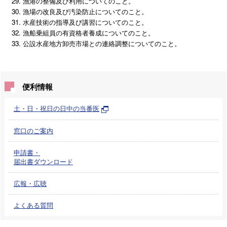
漁港の整備及び利用についてのこと。
漁場の改良及び汚染防止についてのこと。
水産技術の指導及び講習についてのこと。
漁船乗組員の有資格者養成についてのこと。
公設水産地方卸売市場との連絡調整についてのこと。
便利情報
土・日・祝日の日中の当番医
窓口のご案内
申請書・
届出書ダウンロード
広報・広聴
よくある質問