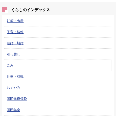
くらしのインデックス
妊娠・出産
子育て情報
結婚・離婚
引っ越し
ごみ
仕事・就職
おくやみ
国民健康保険
国民年金