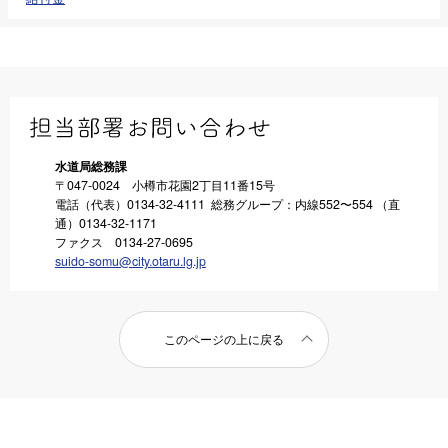
水道局総務課
〒047-0024 小樽市花園2丁目11番15号
電話（代表）0134-32-4111 総務グループ：内線552〜554 （直
通）0134-32-1171
ファクス 0134-27-0695
suido-somu@city.otaru.lg.jp
このページの上に戻る