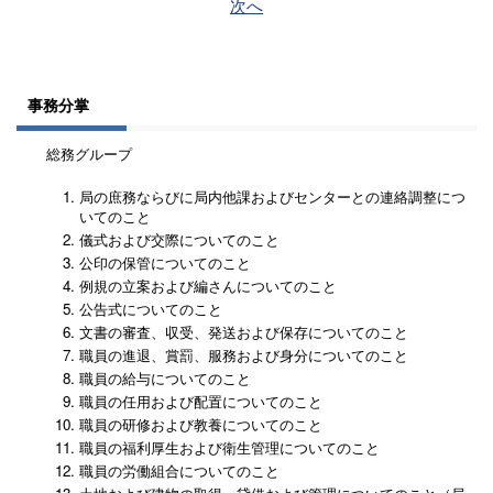
次へ
事務分掌
総務グループ
局の庶務ならびに局内他課およびセンターとの連絡調整につ
いてのこと
儀式および交際についてのこと
公印の保管についてのこと
例規の立案および編さんについてのこと
公告式についてのこと
文書の審査、収受、発送および保存についてのこと
職員の進退、賞罰、服務および身分についてのこと
職員の給与についてのこと
職員の任用および配置についてのこと
職員の研修および教養についてのこと
職員の福利厚生および衛生管理についてのこと
職員の労働組合についてのこと