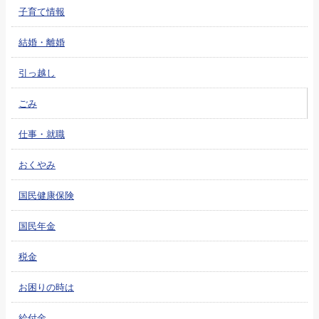
子育て情報
結婚・離婚
引っ越し
ごみ
仕事・就職
おくやみ
国民健康保険
国民年金
税金
お困りの時は
給付金