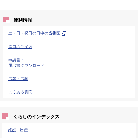
便利情報
土・日・祝日の日中の当番医
窓口のご案内
申請書・
届出書ダウンロード
広報・広聴
よくある質問
くらしのインデックス
妊娠・出産