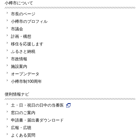
小樽市について
市長のページ
小樽市のプロフィル
市議会
計画・構想
移住を応援します
ふるさと納税
市政情報
施設案内
オープンデータ
小樽市制100周年
便利情報ナビ
土・日・祝日の日中の当番医
窓口のご案内
申請書・届出書ダウンロード
広報・広聴
よくある質問