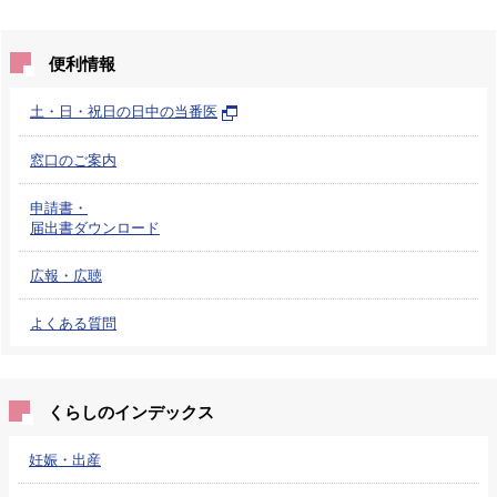
便利情報
土・日・祝日の日中の当番医
窓口のご案内
申請書・
届出書ダウンロード
広報・広聴
よくある質問
くらしのインデックス
妊娠・出産