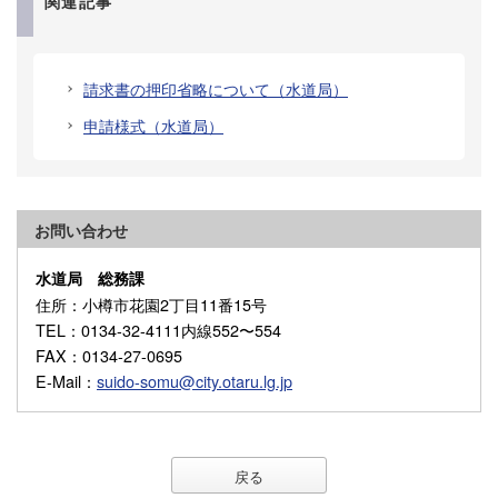
関連記事
請求書の押印省略について（水道局）
申請様式（水道局）
お問い合わせ
水道局 総務課
住所
：小樽市花園2丁目11番15号
TEL
：0134-32-4111内線552〜554
FAX
：0134-27-0695
E-Mail
：
suido-somu@city.otaru.lg.jp
戻る