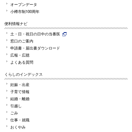
オープンデータ
小樽市制100周年
便利情報ナビ
土・日・祝日の日中の当番医
窓口のご案内
申請書・届出書ダウンロード
広報・広聴
よくある質問
くらしのインデックス
妊娠・出産
子育て情報
結婚・離婚
引越し
ごみ
仕事・就職
おくやみ