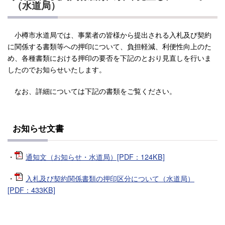
（水道局）
小樽市水道局では、事業者の皆様から提出される入札及び契約
に関係する書類等への押印について、負担軽減、利便性向上のた
め、各種書類における押印の要否を下記のとおり見直しを行いま
したのでお知らせいたします。
なお、詳細については下記の書類をご覧ください。
お知らせ文書
・
通知文（お知らせ・水道局）[PDF：124KB]
・
入札及び契約関係書類の押印区分について（水道局）
[PDF：433KB]