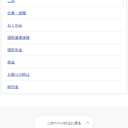
ごみ
仕事・就職
おくやみ
国民健康保険
国民年金
税金
お困りの時は
給付金
このページの上に戻る