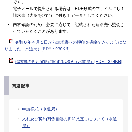
です。
電子メールで提出される場合は、PDF形式のファイルにし１
請求書（内訳を含む）に付き１データとしてください。
内容確認のため、必要に応じて、記載された連絡先へ照会さ
せていただくことがあります。
令和６年４月１日から請求書への押印を省略できるようにな
りました（水道局）[PDF：239KB]
請求書の押印省略に関するQ&A（水道局）[PDF：344KB]
関連記事
申請様式（水道局）
入札及び契約関係書類の押印見直しについて（水道
局）