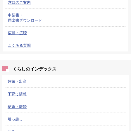
窓口のご案内
申請書・
届出書ダウンロード
広報・広聴
よくある質問
くらしのインデックス
妊娠・出産
子育て情報
結婚・離婚
引っ越し