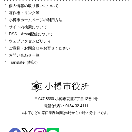
個人情報の取り扱いについて
著作権・リンク等
小樽市ホームページの利用方法
サイト内検索について
RSS、Atom配信について
ウェブアクセシビリティ
ご意見・お問合せをお寄せください
お問い合わせ一覧
Translate（翻訳）
〒047-8660 小樽市花園2丁目12番1号
電話(代表)：0134-32-4111
※本庁などの窓口業務時間は9時から17時20分までです。