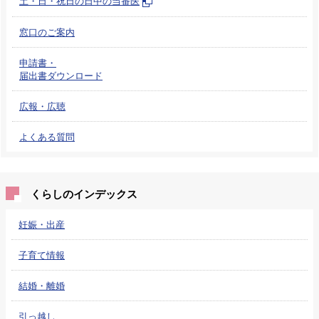
土・日・祝日の日中の当番医
窓口のご案内
申請書・
届出書ダウンロード
広報・広聴
よくある質問
くらしのインデックス
妊娠・出産
子育て情報
結婚・離婚
引っ越し