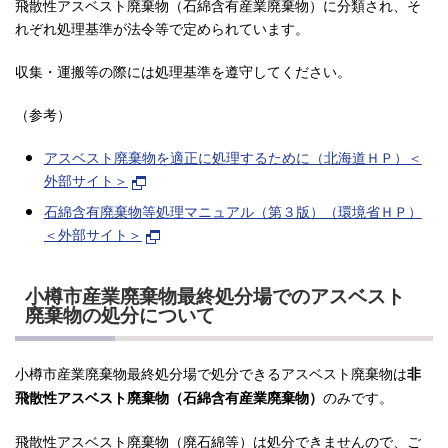
飛散性アスベスト廃棄物（石綿含有産業廃棄物）に分類され、そ
れぞれ処理基準が法令等で定められています。
収集・運搬等の際には処理基準を遵守してください。
（参考）
アスベスト廃棄物を適正に処理するために（北海道ＨＰ）＜
外部サイト＞
石綿含有廃棄物等処理マニュアル（第３版）（環境省ＨＰ）
＜外部サイト＞
小樽市産業廃棄物最終処分場でのアスベスト
廃棄物の処分について
小樽市産業廃棄物最終処分場で処分できるアスベスト廃棄物は
非
のみです。
飛散性アスベスト廃棄物（石綿含有産業廃棄物）
飛散性アスベスト廃棄物（廃石綿等）は処分できませんので、ご