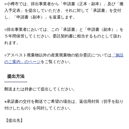
○小樽市では、排出事業者から「申請書（正本・副本）」及び「搬
入予定表」を提出していただき、それに対して「承諾書」を交付
し、「申請書（副本）」を返還します。
○排出事業者においては、この「承諾書」と「申請書（副本）」を
５年間保管してください。委託契約書に相当するものとして扱わ
れます。
○アスベスト廃棄物以外の産業廃棄物の処分委託については
「施設
のご案内」のページ
をご覧ください。
提出方法
郵送または持参にて提出してください。
※承諾書の交付を郵送でご希望の場合は、返信用封筒（切手を貼り
付けしたもの）を同封してください。
【提出先】