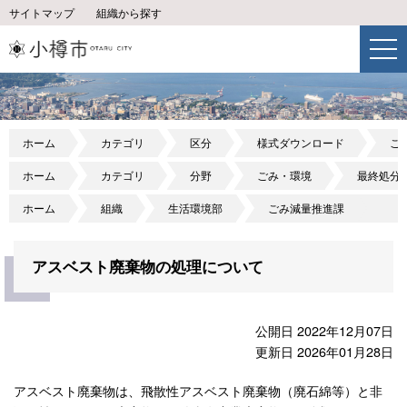
サイトマップ
組織から探す
ホーム
カテゴリ
区分
様式ダウンロード
ご
ホーム
カテゴリ
分野
ごみ・環境
最終処分
ホーム
組織
生活環境部
ごみ減量推進課
アスベスト廃棄物の処理について
公開日 2022年12月07日
更新日 2026年01月28日
アスベスト廃棄物は、飛散性アスベスト廃棄物（廃石綿等）と非