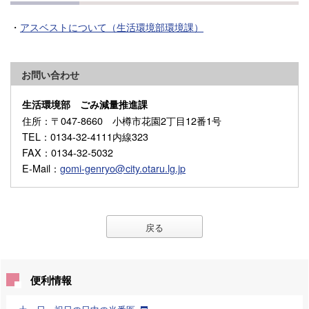
・
アスベストについて（生活環境部環境課）
お問い合わせ
生活環境部 ごみ減量推進課
住所
：〒047-8660 小樽市花園2丁目12番1号
TEL
：0134-32-4111内線323
FAX
：0134-32-5032
E-Mail
：
gomi-genryo@city.otaru.lg.jp
戻る
便利情報