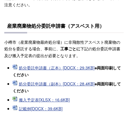
注意ください。
産業廃棄物処分委託申請書（アスベスト用）
小樽市（産業廃棄物最終処分場）に非飛散性アスベスト廃棄物の
処分を委託する場合、事前に、
下記の処分委託申請書
工事ごとに
及び搬入予定表の提出が必要となります。
処分委託申請書（正本）[DOCX：29.3KB]
※両面印刷して
ください
処分委託申請書（副本）[DOCX：28.4KB]
※両面印刷して
ください
搬入予定表[XLSX：16.6KB]
記載例[DOCX：39.6KB]