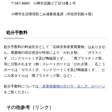
〒047-8660 小樽市花園２丁目12番１号
小樽市生活環境部ごみ減量推進課（市役所別館４階）
処分手数料
処分手数料の料金区分として「石綿含有産業廃棄物」はありませ
ん。廃棄物の排出状況や性状により「がれき類」、「ガラスく
ず、コンクリートくず及び陶磁器くず」、「廃プラスチック類」
等に分類されます（例：スレートボードは「がれき類」、石こう
ボードは「ガラスくず、コンクリートくず及び陶磁器くず」、ビ
ニル床タイルは「廃プラスチック類」など）。
処分手数料については
「産業廃棄物の分け方・出し方」のページ
をご覧ください。
その他参考（リンク）