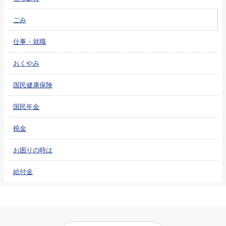
ごみ
仕事・就職
おくやみ
国民健康保険
国民年金
税金
お困りの時は
給付金