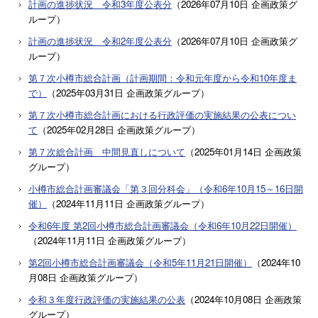
計画の進捗状況 令和3年度公表分
（
2026年07月10日
企画政策グ
ループ
）
計画の進捗状況 令和2年度公表分
（
2026年07月10日
企画政策グ
ループ
）
第７次小樽市総合計画（計画期間：令和元年度から令和10年度ま
で）
（
2025年03月31日
企画政策グループ
）
第７次小樽市総合計画における行政評価の実施結果の公表につい
て
（
2025年02月28日
企画政策グループ
）
第７次総合計画 中間見直しについて
（
2025年01月14日
企画政策
グループ
）
小樽市総合計画審議会「第３回分科会」（令和6年10月15～16日開
催）
（
2024年11月11日
企画政策グループ
）
令和6年度 第2回小樽市総合計画審議会（令和6年10月22日開催）
（
2024年11月11日
企画政策グループ
）
第2回小樽市総合計画審議会（令和5年11月21日開催）
（
2024年10
月08日
企画政策グループ
）
令和３年度行政評価の実施結果の公表
（
2024年10月08日
企画政策
グループ
）