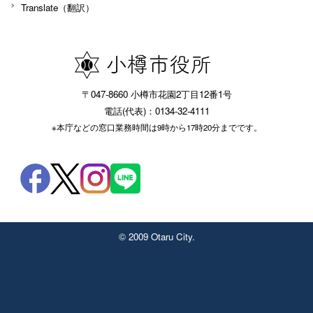
Translate（翻訳）
〒047-8660 小樽市花園2丁目12番1号
電話(代表)：0134-32-4111
※本庁などの窓口業務時間は9時から17時20分までです。
© 2009 Otaru City.