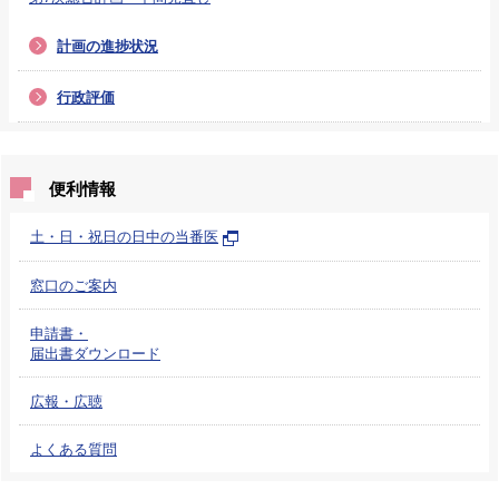
計画の進捗状況
行政評価
便利情報
土・日・祝日の日中の当番医
窓口のご案内
申請書・
届出書ダウンロード
広報・広聴
よくある質問