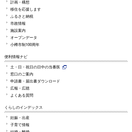
計画・構想
移住を応援します
ふるさと納税
市政情報
施設案内
オープンデータ
小樽市制100周年
便利情報ナビ
土・日・祝日の日中の当番医
窓口のご案内
申請書・届出書ダウンロード
広報・広聴
よくある質問
くらしのインデックス
妊娠・出産
子育て情報
結婚・離婚