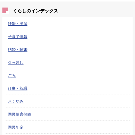
くらしのインデックス
妊娠・出産
子育て情報
結婚・離婚
引っ越し
ごみ
仕事・就職
おくやみ
国民健康保険
国民年金