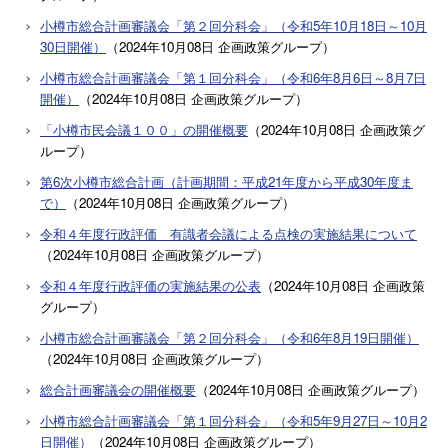
小樽市総合計画審議会「第２回分科会」（令和5年10月18日～10月
30日開催）
（
2024年10月08日
企画政策グループ
）
小樽市総合計画審議会「第１回分科会」（令和6年8月6日～8月7日
開催）
（
2024年10月08日
企画政策グループ
）
「小樽市民会議１００」の開催概要
（
2024年10月08日
企画政策グ
ループ
）
第6次小樽市総合計画（計画期間：平成21年度から平成30年度ま
で）
（
2024年10月08日
企画政策グループ
）
令和４年度行政評価 有識者会議による点検の実施結果について
（
2024年10月08日
企画政策グループ
）
令和４年度行政評価の実施結果の公表
（
2024年10月08日
企画政策
グループ
）
小樽市総合計画審議会「第２回分科会」（令和6年8月19日開催）
（
2024年10月08日
企画政策グループ
）
総合計画審議会の開催概要
（
2024年10月08日
企画政策グループ
）
小樽市総合計画審議会「第１回分科会」（令和5年9月27日～10月2
日開催）
（
2024年10月08日
企画政策グループ
）