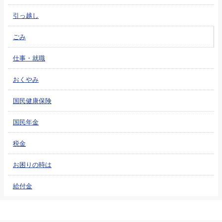
引っ越し
ごみ
仕事・就職
おくやみ
国民健康保険
国民年金
税金
お困りの時は
給付金