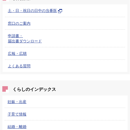
土・日・祝日の日中の当番医
窓口のご案内
申請書・
届出書ダウンロード
広報・広聴
よくある質問
くらしのインデックス
妊娠・出産
子育て情報
結婚・離婚