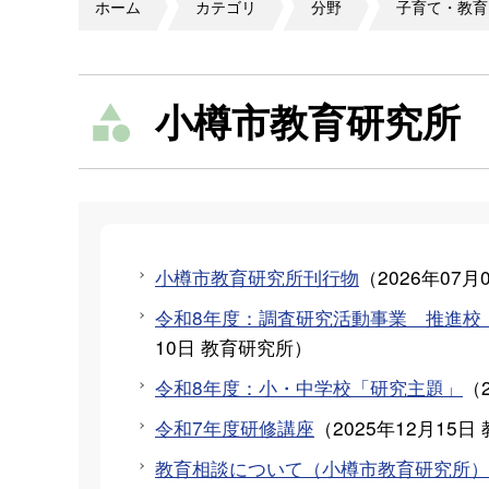
ホーム
カテゴリ
分野
子育て・教育
小樽市教育研究所
小樽市教育研究所刊行物
（
2026年07月
令和8年度：調査研究活動事業 推進校
10日
教育研究所
）
令和8年度：小・中学校「研究主題」
（
令和7年度研修講座
（
2025年12月15日
教育相談について（小樽市教育研究所）