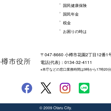
国民健康保険
国民年金
税金
お困りの時は
〒047-8660 小樽市花園2丁目12番1
電話(代表)：0134-32-4111
※本庁などの窓口業務時間は9時から17時20
© 2009 Otaru City.