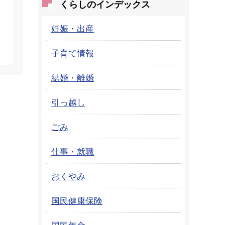
くらしのインデックス
妊娠・出産
子育て情報
結婚・離婚
引っ越し
ごみ
仕事・就職
おくやみ
国民健康保険
国民年金