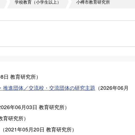
学校教育（小学生以上）
小樽市教育研究所
08日
教育研究所
）
・推進団体／交流校・交流団体の研究主題
（
2026年06月
2026年06月03日
教育研究所
）
教育研究所
）
（
2021年05月20日
教育研究所
）