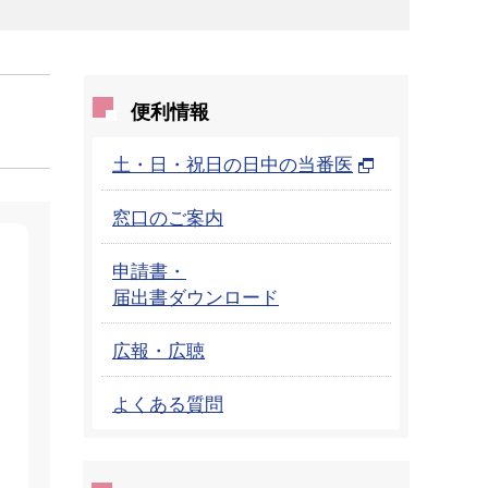
便利情報
土・日・祝日の日中の当番医
窓口のご案内
申請書・
届出書ダウンロード
広報・広聴
よくある質問