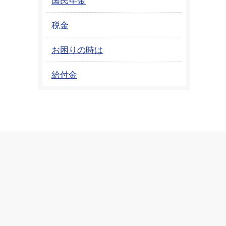
税金
お困りの時は
給付金