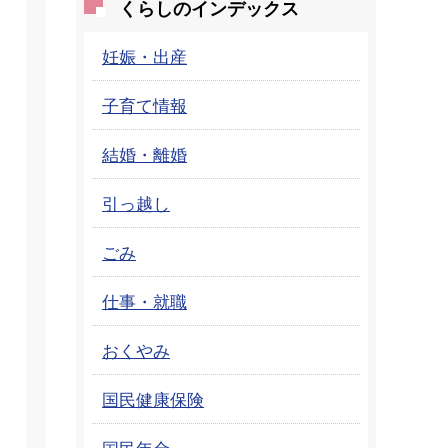
くらしのインデックス
妊娠・出産
子育て情報
結婚・離婚
引っ越し
ごみ
仕事・就職
おくやみ
国民健康保険
国民年金