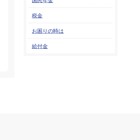
税金
お困りの時は
給付金