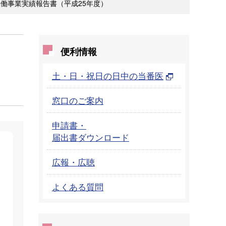
働事業実績報告書（平成25年度）
便利情報
土・日・祝日の日中の当番医
窓口のご案内
申請書・
届出書ダウンロード
広報・広聴
よくある質問