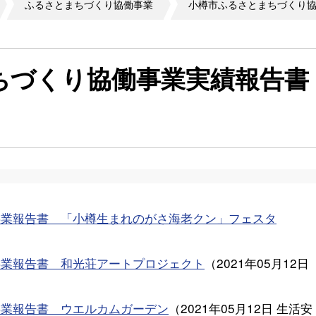
ふるさとまちづくり協働事業
小樽市ふるさとまちづくり協
ちづくり協働事業実績報告書
事業報告書 「小樽生まれのがさ海老クン」フェスタ
事業報告書 和光荘アートプロジェクト
（
2021年05月12日
事業報告書 ウエルカムガーデン
（
2021年05月12日
生活安