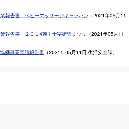
事業報告書 ベビーマッサージキャラバン
（
2021年05月11
事業報告書 ２０１4朝里十字街雪まつり
（
2021年05月11
協働事業実績報告書
（
2021年05月11日
生活安全課
）