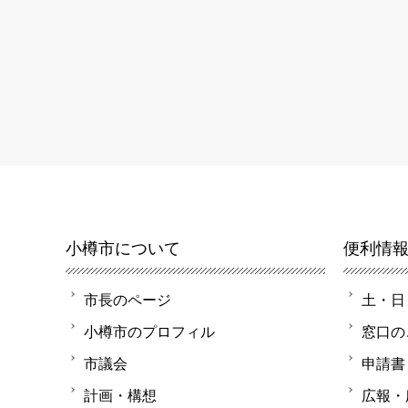
小樽市について
便利情
市長のページ
土・日
小樽市のプロフィル
窓口の
市議会
申請書
計画・構想
広報・