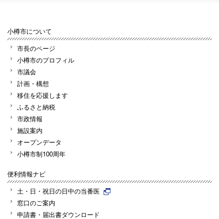
小樽市について
市長のページ
小樽市のプロフィル
市議会
計画・構想
移住を応援します
ふるさと納税
市政情報
施設案内
オープンデータ
小樽市制100周年
便利情報ナビ
土・日・祝日の日中の当番医
窓口のご案内
申請書・届出書ダウンロード