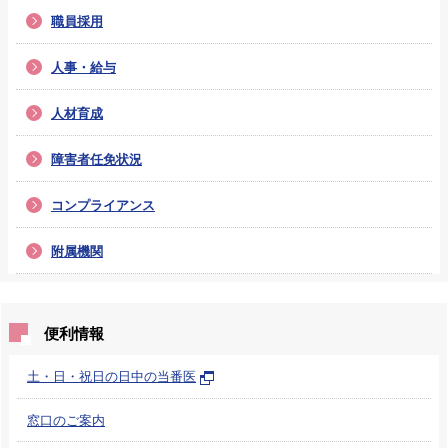
職員採用
人事・給与
人材育成
障害者任免状況
コンプライアンス
附属機関
便利情報
土・日・祝日の日中の当番医
窓口のご案内