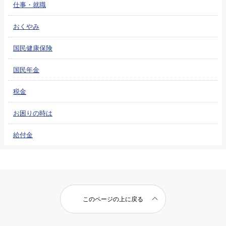
仕事・就職
おくやみ
国民健康保険
国民年金
税金
お困りの時は
給付金
このページの上に戻る