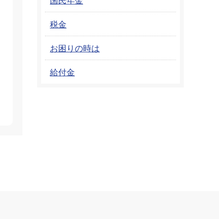
税金
お困りの時は
給付金