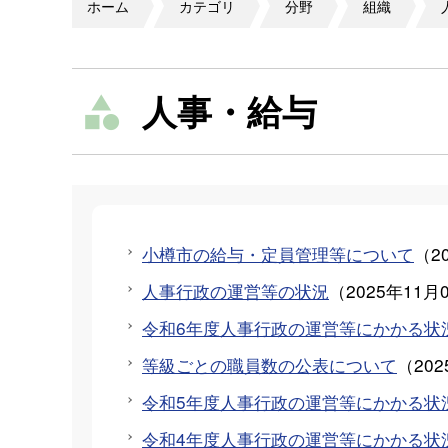
ホーム
カテゴリ
分野
組織
人事・給与
小樽市の給与・定員管理等について
（
2
人事行政の運営等の状況
（
2025年11月
令和6年度人事行政の運営等にかかる状
等級ごとの職員数の公表について
（
20
令和5年度人事行政の運営等にかかる状
令和4年度人事行政の運営等にかかる状