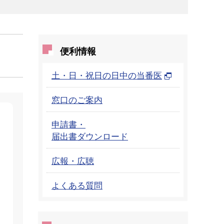
便利情報
土・日・祝日の日中の当番医
窓口のご案内
申請書・
届出書ダウンロード
広報・広聴
よくある質問