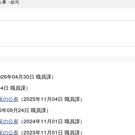
人事・給与
026年04月30日
職員課
）
04日
職員課
）
況の公表
（
2025年11月04日
職員課
）
25年09月24日
職員課
）
況の公表
（
2024年11月01日
職員課
）
況の公表
（
2023年11月01日
職員課
）