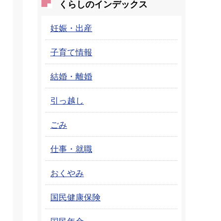
くらしのインデックス
妊娠・出産
子育て情報
結婚・離婚
引っ越し
ごみ
仕事・就職
おくやみ
国民健康保険
国民年金