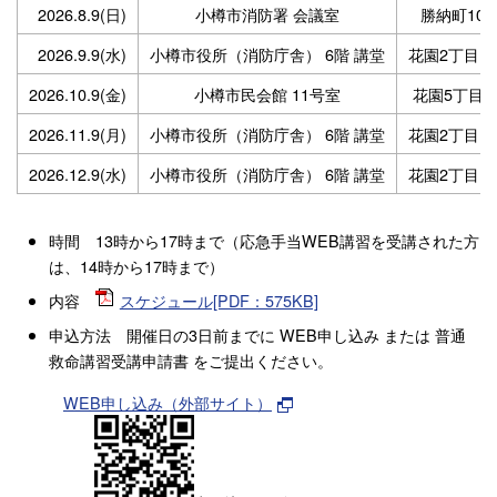
2026.8.9(日)
小樽市消防署 会議室
勝納町10-
2026.9.9(水)
小樽市役所（消防庁舎） 6階 講堂
花園2丁目12
2026.10.9(金)
小樽市民会館 11号室
花園5丁目3-
2026.11.9(月)
小樽市役所（消防庁舎） 6階 講堂
花園2丁目12
2026.12.9(水)
小樽市役所（消防庁舎） 6階 講堂
花園2丁目12
時間 13時から17時まで（応急手当WEB講習を受講された方
は、14時から17時まで）
内容
スケジュール[PDF：575KB]
申込方法 開催日の3日前までに WEB申し込み または 普通
救命講習受講申請書 をご提出ください。
WEB申し込み（外部サイト）