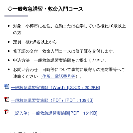
◇一般救急講習・救命入門コース
対象 小樽市に在住、在勤または在学している概ね10歳以上
の方
定員 概ね5名以上から
修了証の交付 救命入門コースは修了証を交付します。
申込方法 一般救急講習実施願をご提出ください。
お問い合わせ 日時等について事前に最寄りの消防署等へご
連絡ください（
住所、電話番号等
）。
一般救急講習実施願（Word）[DOCX：20.2KB]
一般救急講習実施願（PDF）[PDF：139KB]
（記入例）一般救急講習実施願[PDF：151KB]