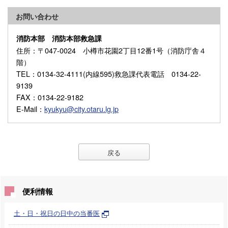
お問い合わせ
消防本部 消防本部救急課
住所
：〒047-0024 小樽市花園2丁目12番1号（消防庁舎４
階）
TEL
：0134-32-4111(内線595)救急課代表電話 0134-22-
9139
FAX
：0134-22-9182
E-Mail
：
kyukyu@city.otaru.lg.jp
戻る
便利情報
土・日・祝日の日中の当番医