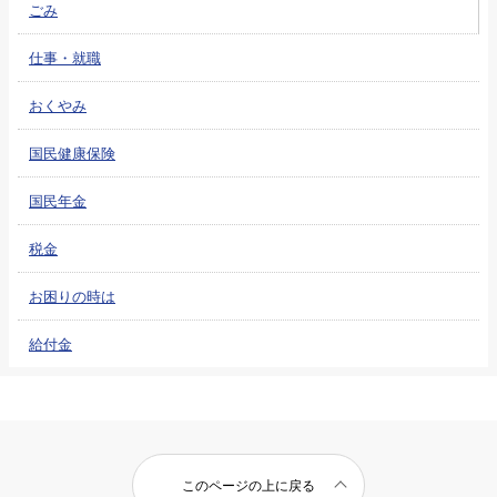
ごみ
仕事・就職
おくやみ
国民健康保険
国民年金
税金
お困りの時は
給付金
このページの上に戻る