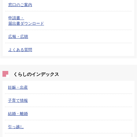
窓口のご案内
申請書・
届出書ダウンロード
広報・広聴
よくある質問
くらしのインデックス
妊娠・出産
子育て情報
結婚・離婚
引っ越し