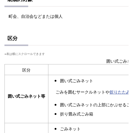
町会、自治会などまたは個人
区分
囲い式ごみネ
区分
囲い式ごみネット
ごみを囲むサークルネットや
折りたたみ
囲い式ごみネット等
囲い式ごみネットの上部にかぶせるご
折り畳み式ごみ箱
ごみネット