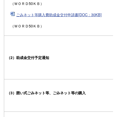
（ＷＯＲＤ50ＫＢ）
ごみネット等購入費助成金交付申請書[DOC：30KB]
（ＷＯＲＤ50ＫＢ）
（2）助成金交付予定通知
（3）囲い式ごみネット等、ごみネット等の購入