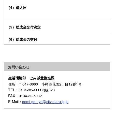
（4）購入届
（5）助成金交付決定
（6）助成金の交付
お問い合わせ
生活環境部 ごみ減量推進課
住所
：〒047-8660 小樽市花園2丁目12番1号
TEL
：0134-32-4111内線323
FAX
：0134-32-5032
E-Mail
：
gomi-genryo@city.otaru.lg.jp