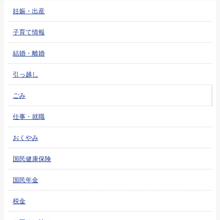
妊娠・出産
子育て情報
結婚・離婚
引っ越し
ごみ
仕事・就職
おくやみ
国民健康保険
国民年金
税金