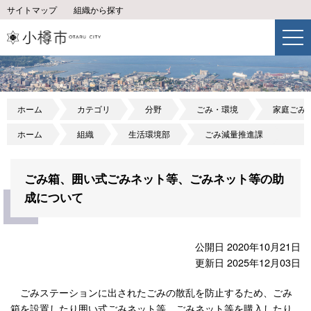
サイトマップ
組織から探す
ホーム
カテゴリ
分野
ごみ・環境
家庭ごみ
ホーム
組織
生活環境部
ごみ減量推進課
ごみ箱、囲い式ごみネット等、ごみネット等の助
成について
公開日 2020年10月21日
更新日 2025年12月03日
ごみステーションに出されたごみの散乱を防止するため、ごみ
箱を設置したり囲い式ごみネット等、ごみネット等を購入したり