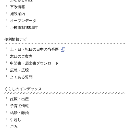
市政情報
施設案内
オープンデータ
小樽市制100周年
便利情報ナビ
土・日・祝日の日中の当番医
窓口のご案内
申請書・届出書ダウンロード
広報・広聴
よくある質問
くらしのインデックス
妊娠・出産
子育て情報
結婚・離婚
引越し
ごみ