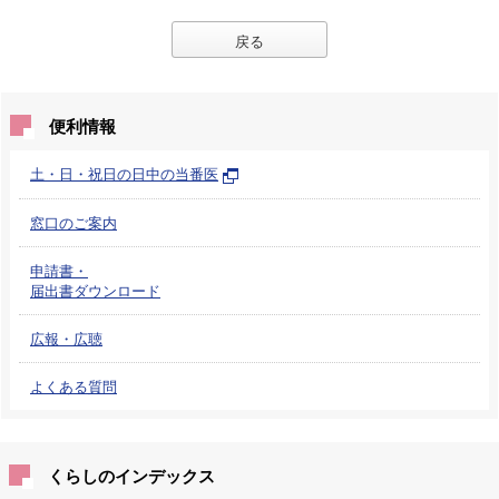
戻る
便利情報
土・日・祝日の日中の当番医
窓口のご案内
申請書・
届出書ダウンロード
広報・広聴
よくある質問
くらしのインデックス