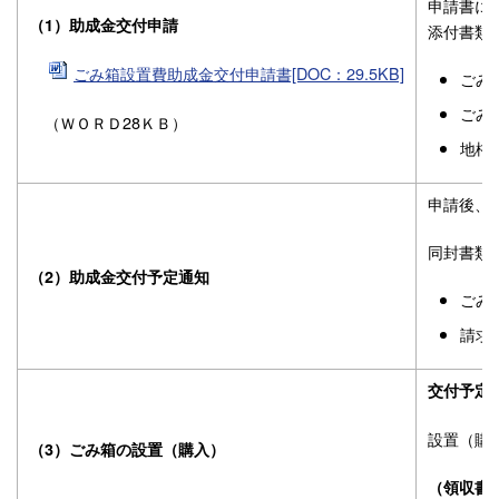
申請書に
（1）助成金交付申請
添付書類
ごみ箱設置費助成金交付申請書[DOC：29.5KB]
ごみ
ごみ
（ＷＯＲＤ28ＫＢ）
地権
申請後、
同封書類
（2）助成金交付予定通知
ごみ
請求
交付予定
設置（購
（3）ごみ箱の設置（購入）
（領収書