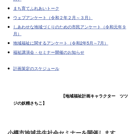
まち育てふれあいトーク
ウェブアンケート（令和２年２月～３月）
しあわせな地域づくりのための市民アンケート（令和元年９
月）
地域福祉に関するアンケート（令和2年5月～7月）
福祉講演会・セミナー開催のお知らせ
計画策定のスケジュール
【地域福祉計画キャラクター ツツ
ジの妖精さちこ】
小樽市地域共生社会セミナーを開催します