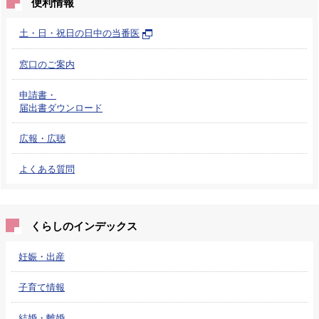
便利情報
土・日・祝日の日中の当番医
窓口のご案内
申請書・
届出書ダウンロード
広報・広聴
よくある質問
くらしのインデックス
妊娠・出産
子育て情報
結婚・離婚