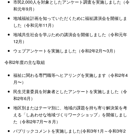
市民2,000人を対象としたアンケート調査を実施しました（令
和元年9月）
地域福祉計画を知っていただくために福祉講演会を開催しま
した（令和元年11月）
地域共生社会を学ぶための講演会を開催しました（令和元年
12月）
ウェブアンケートを実施しました（令和2年2月〜3月）
令和2年度の主な取組
福祉に関わる専門職等へヒアリングを実施します（令和2年4
月〜）
民生児童委員を対象者としたアンケートを実施しました（令
和2年6月）
地区別またはテーマ別に、地域の課題を持ち寄り解決策を考
える「しあわせな地域づくりワークショップ」を開催しまし
た（令和2年7月〜８月）
パブリックコメントを実施しました(令和3年1月～令和3年2