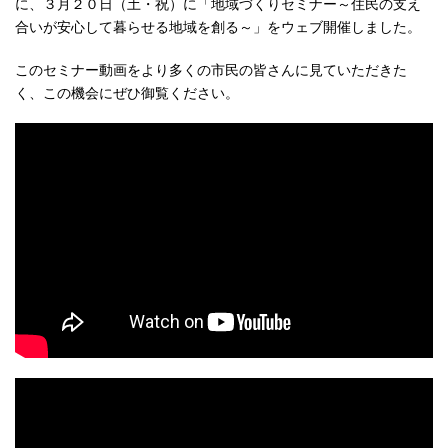
に、３月２０日（土・祝）に「地域づくりセミナー～住民の支え
合いが安心して暮らせる地域を創る～」をウェブ開催しました。
このセミナー動画をより多くの市民の皆さんに見ていただきた
く、この機会にぜひ御覧ください。