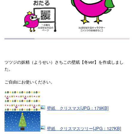
ツツジの妖精（ようせい）さちこの壁紙【冬ver】を作成しまし
た。
ご自由にお使いください。
壁紙 クリスマス[JPG：179KB]
壁紙 クリスマスツリー[JPG：127KB]