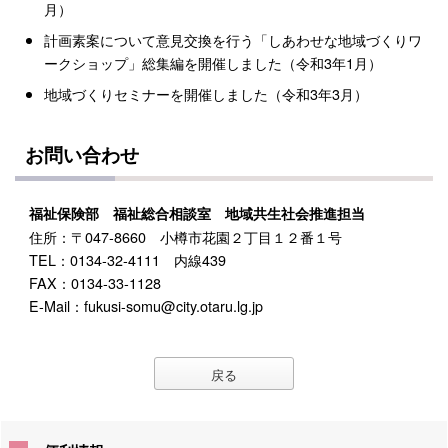
月）
計画素案について意見交換を行う「しあわせな地域づくりワ
ークショップ」総集編を開催しました（令和3年1月）
地域づくりセミナーを開催しました（令和3年3月）
お問い合わせ
福祉保険部 福祉総合相談室 地域共生社会推進担当
住所：〒047-8660 小樽市花園２丁目１２番１号
TEL：0134-32-4111 内線439
FAX：0134-33-1128
E-Mail：fukusi-somu@city.otaru.lg.jp
戻る