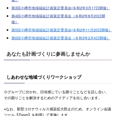
第3回小樽市地域福祉計画策定委員会(令和2年3月17日開催）
第4回小樽市地域福祉計画策定委員会（令和2年8月20日開
催）
第5回小樽市地域福祉計画策定委員会(令和2年11月20日開催）
第6回小樽市地域福祉計画策定委員会（令和3年2月4日開催）
あなたも計画づくりに参画しませんか
しあわせな地域づくりワークショップ
小グループに分かれ、日頃感じている困りごとなどを話し合い、
その困りごとを解決するためのアイディアを出し合います。
※なお、新型コロナウィルス感染拡大防止のため、オンライン会議
ツール【Zoom】を利用して実施します。