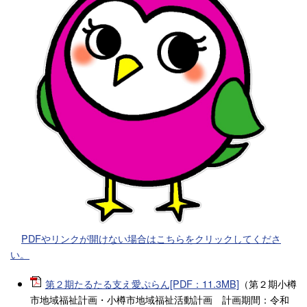
PDFやリンクが開けない場合はこちらをクリックしてくださ
い。
第２期たるたる支え愛ぷらん[PDF：11.3MB]
（第２期小樽
市地域福祉計画・小樽市地域福祉活動計画 計画期間：令和