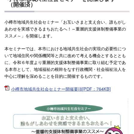
（開催済）
小樽市地域共生社会セミナー「お互いさまと支え合い、誰もがし
あわせを実感できるまちおたるへ！～重層的支援体制整備事業の
ススメ～」を開催します。
本セミナーでは、本市における地域共生社会の実現の必要性につ
いて地域住民や関係機関等と共に改めて考える機会とするととも
に、令和６年度より重層的支援体制整備事業に取り組む予定であ
る本市として、地域福祉の根幹をなす行政機関・社会福祉法人を
中心に理解を深めることを目的に開催するものです。
小樽市地域共生社会セミナー開催要項[PDF：764KB]