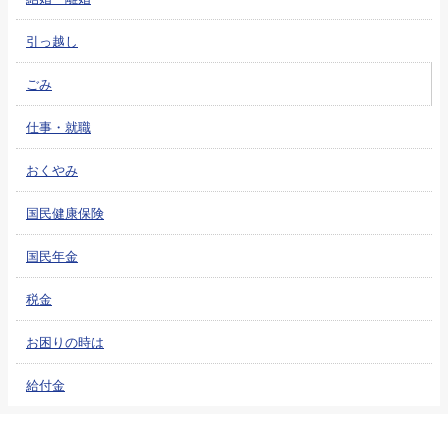
引っ越し
ごみ
仕事・就職
おくやみ
国民健康保険
国民年金
税金
お困りの時は
給付金