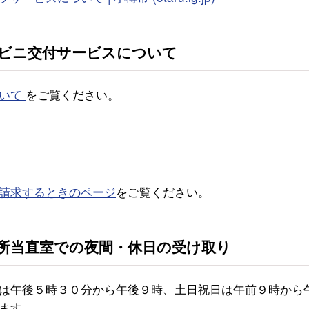
ビニ交付サービスについて
ついて
をご覧ください。
請求するときのページ
をご覧ください。
所当直室での夜間・休日の受け取り
は午後５時３０分から午後９時、土日祝日は午前９時から
ます。