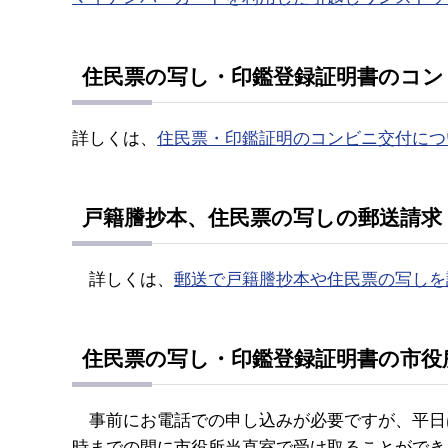
住民票の写し・印鑑登録証明書のコン
詳しくは、
住民票・印鑑証明のコンビニ交付に
戸籍謄抄本、住民票の写しの郵送請求
詳しくは、
郵送で戸籍謄抄本や住民票の写しを
住民票の写し・印鑑登録証明書の市役
事前にお電話での申し込みが必要ですが、平日
時までの間に市役所当直室で受け取ることができ