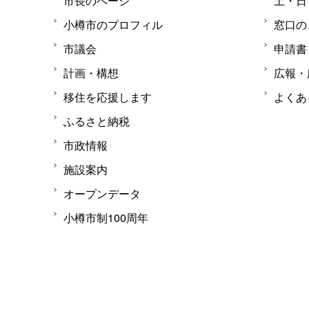
市長のページ
土・日
小樽市のプロフィル
窓口の
市議会
申請書
計画・構想
広報・
移住を応援します
よくあ
ふるさと納税
市政情報
施設案内
オープンデータ
小樽市制100周年