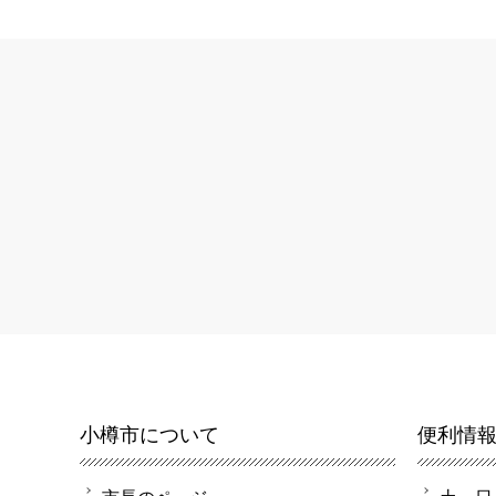
小樽市について
便利情