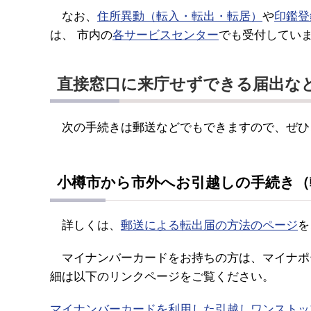
なお、
住所異動（転入・転出・転居）
や
印鑑登
は、 市内の
各サービスセンター
でも受付してい
直接窓口に来庁せずできる届出な
次の手続きは郵送などでもできますので、ぜひ
小樽市から市外へお引越しの手続き（
詳しくは、
郵送による転出届の方法のページ
を
マイナンバーカードをお持ちの方は、マイナポ
細は以下のリンクページをご覧ください。
マイナンバーカードを利用した引越しワンストップサービス