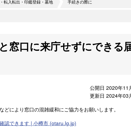
・転入転出・印鑑登録・墓地
手続きの際に
と窓口に来庁せずにできる
公開日 2020年11
更新日 2024年03
などにより窓口の混雑緩和にご協力をお願いします。
 | 小樽市 (otaru.lg.jp)