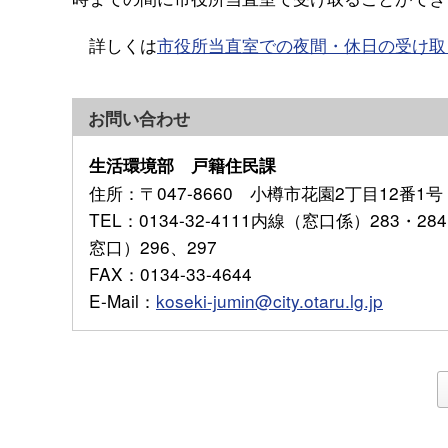
詳しくは
市役所当直室での夜間・休日の受け取
お問い合わせ
生活環境部 戸籍住民課
住所
：〒047-8660 小樽市花園2丁目12番1号
TEL
：0134-32-4111内線（窓口係）283
窓口）296、297
FAX
：0134-33-4644
E-Mail
：
koseki-jumin@city.otaru.lg.jp