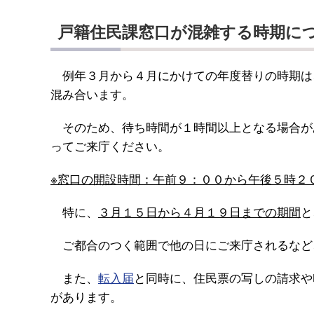
戸籍住民課窓口が混雑する時期に
例年３月から４月にかけての年度替りの時期は
混み合います。
そのため、待ち時間が１時間以上となる場合が
ってご来庁ください。
※窓口の開設時間：午前９：００から午後５時２
特に、
３月１５日から４月１９日までの期間
と
ご都合のつく範囲で他の日にご来庁されるなど
また、
転入届
と同時に、住民票の写しの請求や
があります。