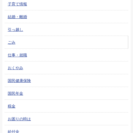
子育て情報
結婚・離婚
引っ越し
ごみ
仕事・就職
おくやみ
国民健康保険
国民年金
税金
お困りの時は
給付金