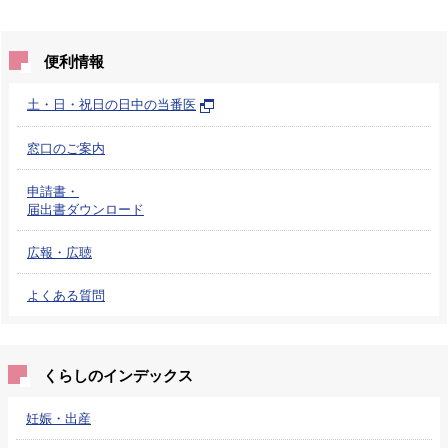
便利情報
土・日・祝日の日中の当番医
窓口のご案内
申請書・
届出書ダウンロード
広報・広聴
よくある質問
くらしのインデックス
妊娠・出産