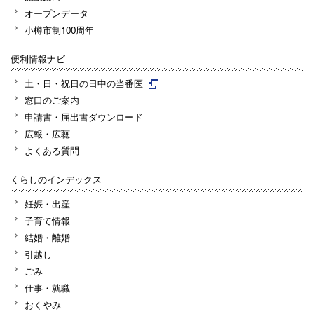
オープンデータ
小樽市制100周年
便利情報ナビ
土・日・祝日の日中の当番医
窓口のご案内
申請書・届出書ダウンロード
広報・広聴
よくある質問
くらしのインデックス
妊娠・出産
子育て情報
結婚・離婚
引越し
ごみ
仕事・就職
おくやみ