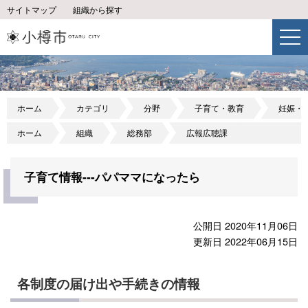
サイトマップ
組織から探す
ホーム
カテゴリ
分野
子育て・教育
妊娠・
ホーム
組織
総務部
広報広聴課
子育て情報---パパママになったら
公開日 2020年11月06日
更新日 2022年06月15日
各制度の届け出や手続きの情報