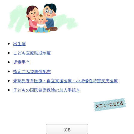
出生届
こども医療助成制度
児童手当
指定ごみ袋無償配布
未熟児養育医療・自立支援医療・小児慢性特定疾患医療
子どもの国民健康保険の加入手続き
戻る